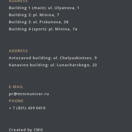
ADDRESS
Building 1 (main): ul. Ulyanova, 1
Building 2: pl. Minina, 7
Building 3: ul. Piskunova, 38
Building 4 (sport): pl. Minina, 7a
ADDRESS
Avtozavod building: ul. Chelyuskintsev, 9
Kanavino building: ul. Lunacharskogo, 23
E-MAIL
pr@mininuniver.ru
PHONE
+ 7 (831) 439 0410
Created by CMG