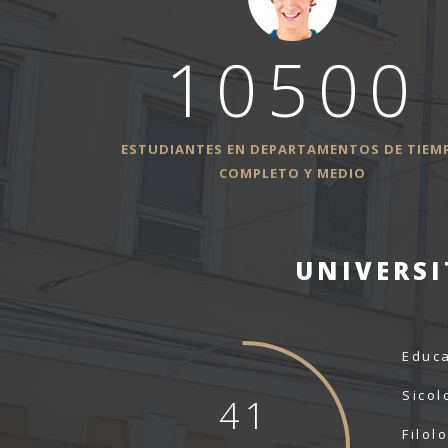
10500
ESTUDIANTES EN DEPARTAMENTOS DE TIEM
COMPLETO Y MEDIO
UNIVERSI
Educ
Sicol
41
Filol