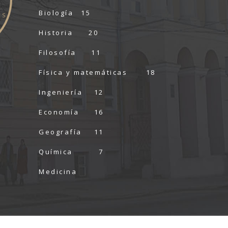
Biología
15
ES
Historia
20
Filosofía
11
Física y matemáticas
18
Ingeniería
12
Economía
16
Geografía
11
Química
7
Medicina