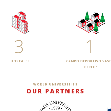
3
1
HOSTALES
СAMPO DEPORTIVO VASE
BEREG”
WORLD UNIVERSITIES
OUR PARTNERS