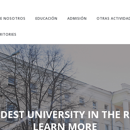
RE NOSOTROS
EDUCACIÓN
ADMISIÓN
OTRAS ACTIVIDA
ITORIES
DEST UNIVERSITY IN THE 
LEARN MORE