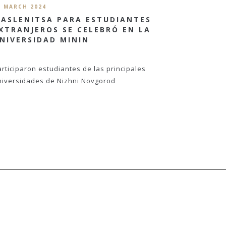
6 MARCH 2024
ASLENITSA PARA ESTUDIANTES
XTRANJEROS SE CELEBRÓ EN LA
NIVERSIDAD MININ
articiparon estudiantes de las principales
niversidades de Nizhni Novgorod