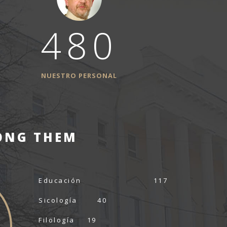
480
NUESTRO PERSONAL
MONG THEM
Educación
117
Sicología
40
Filología
19