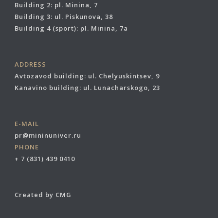
Building 2: pl. Minina, 7
Building 3: ul. Piskunova, 38
Building 4 (sport): pl. Minina, 7a
ADDRESS
Avtozavod building: ul. Chelyuskintsev, 9
Kanavino building: ul. Lunacharskogo, 23
E-MAIL
pr@mininuniver.ru
PHONE
+ 7 (831) 439 0410
Created by CMG