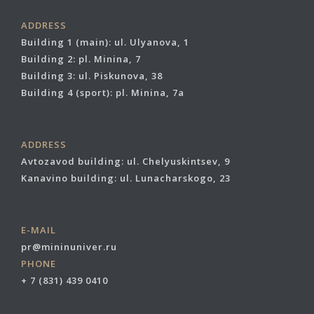
ADDRESS
Building 1 (main): ul. Ulyanova, 1
Building 2: pl. Minina, 7
Building 3: ul. Piskunova, 38
Building 4 (sport): pl. Minina, 7a
ADDRESS
Avtozavod building: ul. Chelyuskintsev, 9
Kanavino building: ul. Lunacharskogo, 23
E-MAIL
pr@mininuniver.ru
PHONE
+ 7 (831) 439 0410