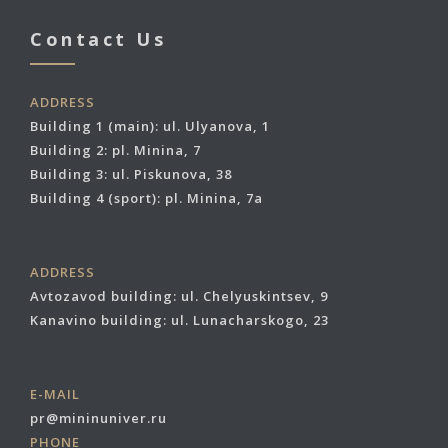
Contact Us
ADDRESS
Building 1 (main): ul. Ulyanova, 1
Building 2: pl. Minina, 7
Building 3: ul. Piskunova, 38
Building 4 (sport): pl. Minina, 7a
ADDRESS
Avtozavod building: ul. Chelyuskintsev, 9
Kanavino building: ul. Lunacharskogo, 23
E-MAIL
pr@mininuniver.ru
PHONE