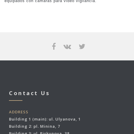
equipados con cámaras para video vigilancia.
Contact Us
ADDRESS
Building 1 (main): ul. Ulyanova, 1
Building 2: pl. Minina, 7
Building 3: ul. Piskunova, 38