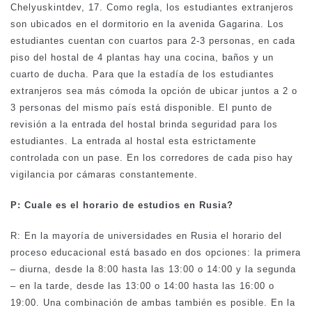
Chelyuskintdev, 17. Como regla, los estudiantes extranjeros
son ubicados en el dormitorio en la avenida Gagarina. Los
estudiantes cuentan con cuartos para 2-3 personas, en cada
piso del hostal de 4 plantas hay una cocina, baños y un
cuarto de ducha. Para que la estadía de los estudiantes
extranjeros sea más cómoda la opción de ubicar juntos a 2 o
3 personas del mismo país está disponible. El punto de
revisión a la entrada del hostal brinda seguridad para los
estudiantes. La entrada al hostal esta estrictamente
controlada con un pase. En los corredores de cada piso hay
vigilancia por cámaras constantemente.
P: Cuale es el horario de estudios en Rusia?
R: En la mayoría de universidades en Rusia el horario del
proceso educacional está basado en dos opciones: la primera
– diurna, desde la 8:00 hasta las 13:00 o 14:00 y la segunda
– en la tarde, desde las 13:00 o 14:00 hasta las 16:00 o
19:00. Una combinación de ambas también es posible. En la