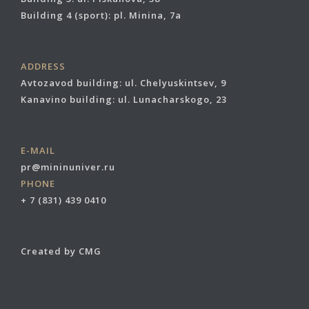
Building 4 (sport): pl. Minina, 7a
ADDRESS
Avtozavod building: ul. Chelyuskintsev, 9
Kanavino building: ul. Lunacharskogo, 23
E-MAIL
pr@mininuniver.ru
PHONE
+ 7 (831) 439 0410
Created by CMG