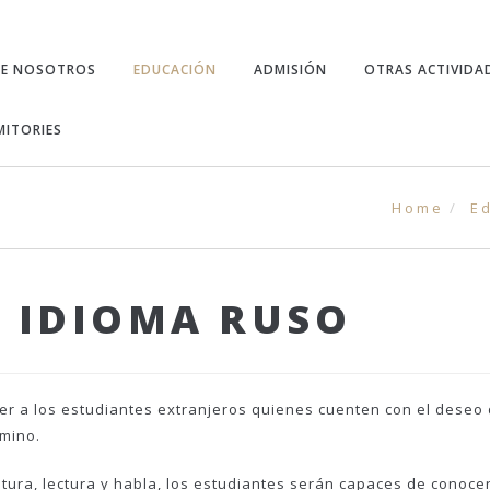
RE NOSOTROS
EDUCACIÓN
ADMISIÓN
OTRAS ACTIVIDA
ITORIES
Home
E
L IDIOMA RUSO
er a los estudiantes extranjeros quienes cuenten con el deseo 
rmino.
itura, lectura y habla, los estudiantes serán capaces de conocer