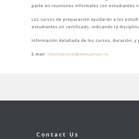
parte en reuniones informales con estudiantes r
Los cursos de preparación ayudarán a los estudian
estudiantes un certificado, indicando la discipli
Información detallada de los cursos, duración, y 
E-mail:
international@miniuniver.ru.
Contact Us