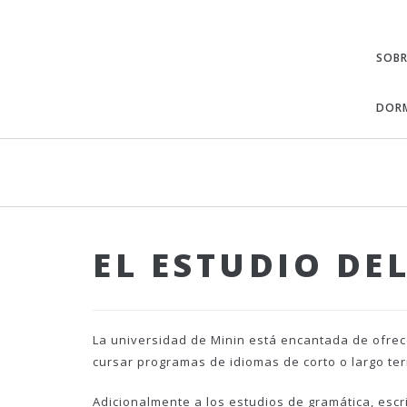
SOB
DORM
EL ESTUDIO DE
La universidad de Minin está encantada de ofrec
cursar programas de idiomas de corto o largo te
Adicionalmente a los estudios de gramática, escr