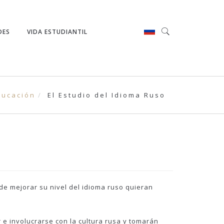
DES
VIDA ESTUDIANTIL
ducación
El Estudio del Idioma Ruso
de mejorar su nivel del idioma ruso quieran
 e involucrarse con la cultura rusa y tomarán