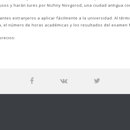
usos y harán tures por Nizhny Novgorod, una ciudad antigua con 
tes extranjeros a aplicar fácilmente a la universidad. Al térmi
na, el número de horas académicas y los resultados del examen f
precios: