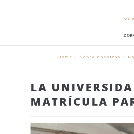
SOB
DORM
Home
Sobre nosotros
No
LA UNIVERSIDA
MATRÍCULA PA