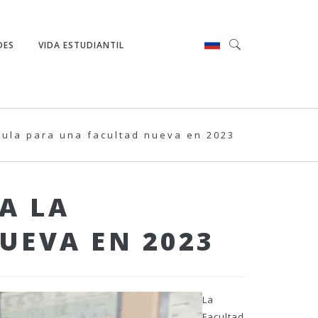
DES
VIDA ESTUDIANTIL
cula para una facultad nueva en 2023
A LA
UEVA EN 2023
La
Facultad