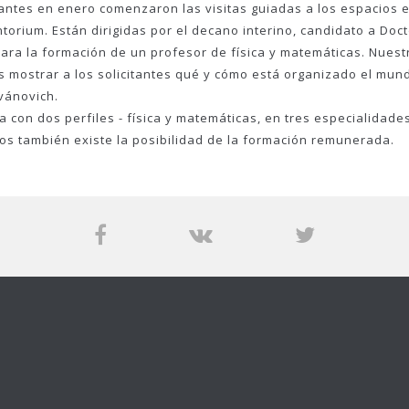
citantes en enero comenzaron las visitas guiadas a los espacios
rium. Están dirigidas por el decano interino, candidato a Docto
a la formación de un profesor de física y matemáticas. Nuestro
mostrar a los solicitantes qué y cómo está organizado el mun
vánovich.
a con dos perfiles - física y matemáticas, en tres especialidad
s también existe la posibilidad de la formación remunerada.