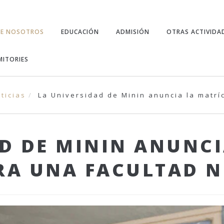
RE NOSOTROS
EDUCACIÓN
ADMISIÓN
OTRAS ACTIVIDA
ITORIES
ticias
La Universidad de Minin anuncia la matrí
D DE MININ ANUNCI
RA UNA FACULTAD N