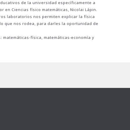
 educativos de la universidad específicamente a
r en Ciencias físico matemáticas, Nicolai Lápin.
s laboratorios nos permiten explicar la física
do que nos rodea, para darles la oportunidad de
es: matemáticas-física, matemáticas-economía y