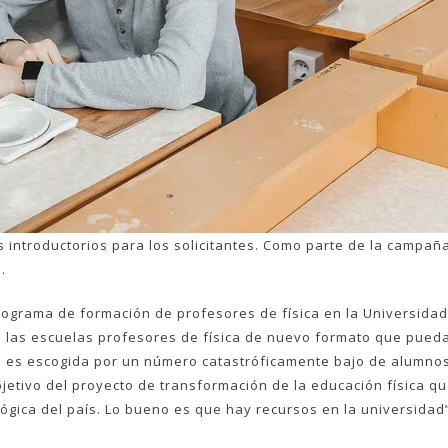
s introductorios para los solicitantes. Como parte de la campañ
.
ograma de formación de profesores de física en la Universidad 
a las escuelas profesores de física de nuevo formato que pueda
 es escogida por un número catastróficamente bajo de alumnos, 
objetivo del proyecto de transformación de la educación física
ógica del país. Lo bueno es que hay recursos en la universidad”, 