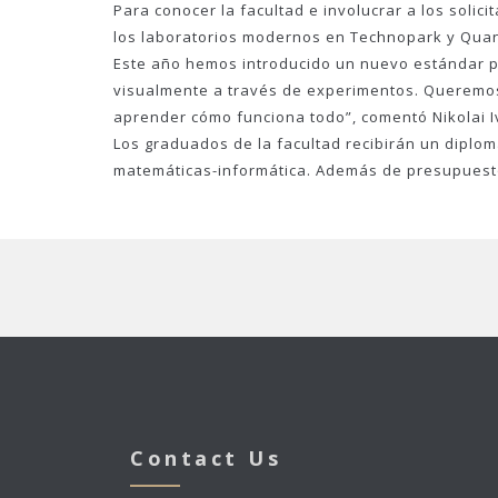
Para conocer la facultad e involucrar a los soli
los laboratorios modernos en Technopark y Quanto
Este año hemos introducido un nuevo estándar par
visualmente a través de experimentos. Queremos 
aprender cómo funciona todo”, comentó Nikolai I
Los graduados de la facultad recibirán un diplom
matemáticas-informática. Además de presupuesto
Contact Us