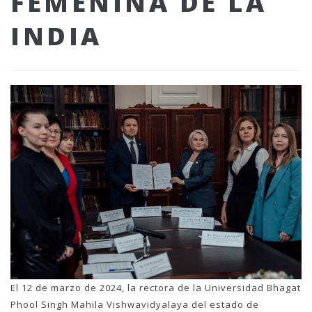
FEMENINA DE LA
INDIA
El 12 de marzo de 2024, la rectora de la Universidad Bhagat
Phool Singh Mahila Vishwavidyalaya del estado de