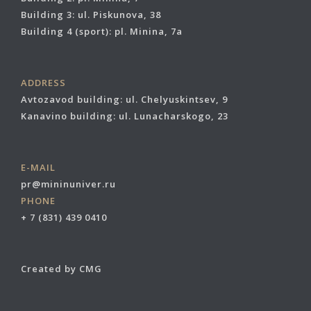
Building 3: ul. Piskunova, 38
Building 4 (sport): pl. Minina, 7a
ADDRESS
Avtozavod building: ul. Chelyuskintsev, 9
Kanavino building: ul. Lunacharskogo, 23
E-MAIL
pr@mininuniver.ru
PHONE
+ 7 (831) 439 0410
Created by CMG