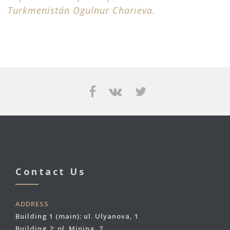
Turkmenistán Ogulnur Charieva.
Contact Us
ADDRESS
Building 1 (main): ul. Ulyanova, 1
Building 2: pl. Minina, 7