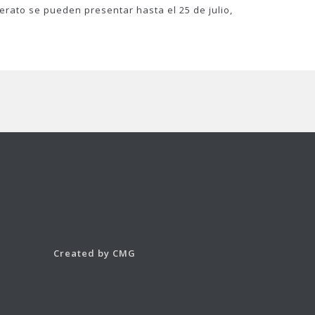
rato se pueden presentar hasta el 25 de julio,
Created by CMG