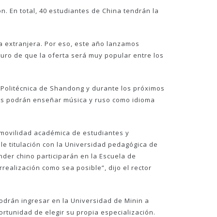
n. En total, 40 estudiantes de China tendrán la
 extranjera. Por eso, este año lanzamos
uro de que la oferta será muy popular entre los
d Politécnica de Shandong y durante los próximos
dos podrán enseñar música y ruso como idioma
movilidad académica de estudiantes y
le titulación con la Universidad pedagógica de
nder chino participarán en la Escuela de
ealización como sea posible”, dijo el rector
odrán ingresar en la Universidad de Minin a
ortunidad de elegir su propia especialización.