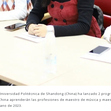
 Universidad Politécnica de Shandong (China) ha lanzado 2 pro
 China aprenderán las profesiones de maestro de música y maes
rano de 2023.