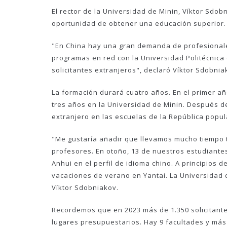
El rector de la Universidad de Minin, Víktor Sdob
oportunidad de obtener una educación superior.
"En China hay una gran demanda de profesionale
programas en red con la Universidad Politécnica
solicitantes extranjeros", declaró Víktor Sdobnia
La formación durará cuatro años. En el primer añ
tres años en la Universidad de Minin. Después d
extranjero en las escuelas de la República popul
"Me gustaría añadir que llevamos mucho tiempo 
profesores. En otoño, 13 de nuestros estudiantes
Anhui en el perfil de idioma chino. A principios
vacaciones de verano en Yantai. La Universidad d
Víktor Sdobniakov.
Recordemos que en 2023 más de 1.350 solicitante
lugares presupuestarios. Hay 9 facultades y más d