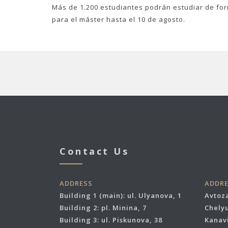
Más de 1.200 estudiantes podrán estudiar de for
para el máster hasta el 10 de agosto.
Contact Us
ADDRESS
ADDR
Building 1 (main): ul. Ulyanova, 1
Avtoza
Building 2: pl. Minina, 7
Chelyu
Building 3: ul. Piskunova, 38
Kanavi