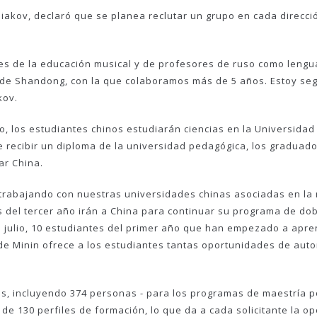
niakov, declaró que se planea reclutar un grupo en cada direcció
s de la educación musical y de profesores de ruso como lengua
 de Shandong, con la que colaboramos más de 5 años. Estoy seg
kov.
o, los estudiantes chinos estudiarán ciencias en la Universida
e recibir un diploma de la universidad pedagógica, los gradua
ar China.
trabajando con nuestras universidades chinas asociadas en la 
 del tercer año irán a China para continuar su programa de dob
 de julio, 10 estudiantes del primer año que han empezado a apre
e Minin ofrece a los estudiantes tantas oportunidades de autorr
s, incluyendo 374 personas - para los programas de maestría p
e 130 perfiles de formación, lo que da a cada solicitante la op