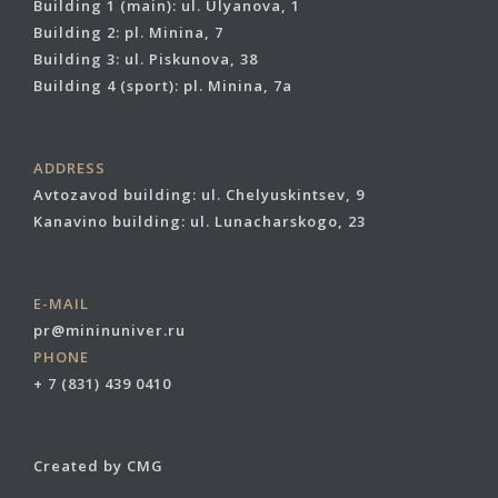
Building 1 (main): ul. Ulyanova, 1
Building 2: pl. Minina, 7
Building 3: ul. Piskunova, 38
Building 4 (sport): pl. Minina, 7a
ADDRESS
Avtozavod building: ul. Chelyuskintsev, 9
Kanavino building: ul. Lunacharskogo, 23
E-MAIL
pr@mininuniver.ru
PHONE
+ 7 (831) 439 0410
Created by CMG