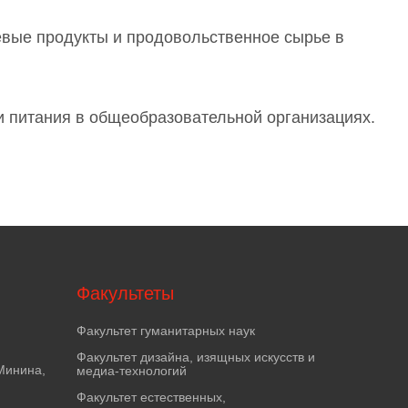
вые продукты и продовольственное сырье в
 питания в общеобразовательной организациях.
Факультеты
Факультет гуманитарных наук
Факультет дизайна, изящных искусств и
Минина,
медиа-технологий
Факультет естественных,