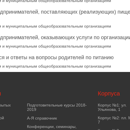
ным и муниципальным общеобразовательным организациям
едпринимателей, поставляющих (реализующих) пище
ным и муниципальным общеобразовательным организациям
дпринимателей, оказывающих услуги по организации
ным и муниципальным общеобразовательным организациям
я и ответы на вопросы родителей по питанию
ным и муниципальным общеобразовательным организациям
и
Корпуса
рытых
Подготовительные курсы 2018-
Корпус №1: ул.
2019
Ульянова, 1
ой
Корпус №2: пл. 
А-Я справочник
7
Конференции, семинары,