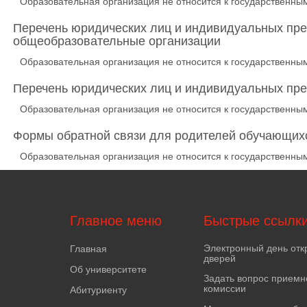
Образовательная организация не относится к государствен
Перечень юридических лиц и индивидуальных пр
общеобразовательные организации
Образовательная организация не относится к государствен
Перечень юридических лиц и индивидуальных пре
Образовательная организация не относится к государствен
Формы обратной связи для родителей обучающихс
Образовательная организация не относится к государствен
Главное меню
Быстрые ссылк
Электронный день отк
Главная
дверей
Об университете
Задать вопрос приемн
комиссии
Абитуриенту