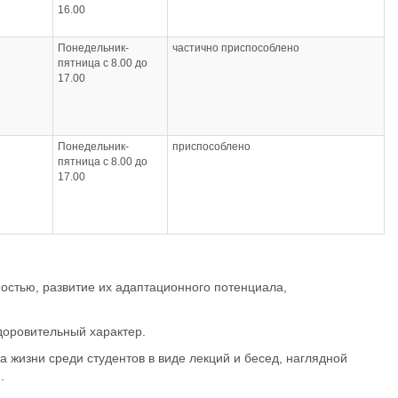
16.00
Понедельник-
частично приспособлено
пятница с 8.00 до
17.00
Понедельник-
приспособлено
пятница с 8.00 до
17.00
остью, развитие их адаптационного потенциала,
доровительный характер.
 жизни среди студентов в виде лекций и бесед, наглядной
.