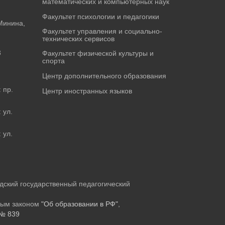
математических и компьютерных наук
Факультет психологии и педагогики
Минина,
Факультет управления и социально-
технических сервисов
3
Факультет физической культуры и
спорта
Центр дополнительного образования
 пр.
Центр иностранных языков
 ул.
 ул.
7
ский государственный педагогический
ным законом
"Об образовании в РФ"
,
№ 839