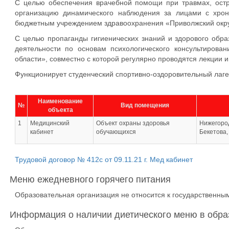
С целью обеспечения врачебной помощи при травмах, остр
организацию динамического наблюдения за лицами с хрон
бюджетным учреждением здравоохранения «Приволжский окру
С целью пропаганды гигиенических знаний и здорового образ
деятельности по основам психологического консультирова
области», совместно с которой регулярно проводятся лекции 
Функционирует студенческий спортивно-оздоровительный лаге
Наименование
№
Вид помещения
объекта
1
Медицинский
Объект охраны здоровья
Нижегород
кабинет
обучающихся
Бекетова,
Трудовой договор № 412с от 09.11.21 г. Мед кабинет
Меню ежедневного горячего питания
Образовательная организация не относится к государствен
Информация о наличии диетического меню в обра