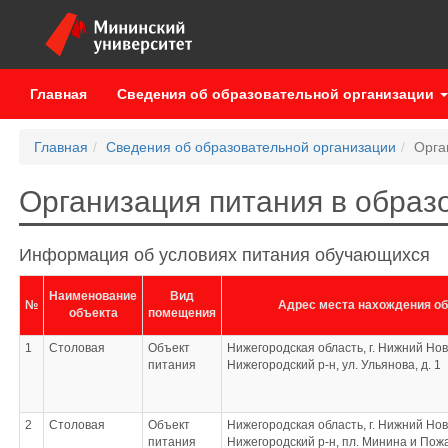
Главная
Сведения об образовательной организации
Главная
Сведения об образовательной организации
Орга
Организация питания в образ
Информация об условиях питания обучающихся
Наименование
Вид
№
Адрес места нахождения о
объекта
помещения
1
Столовая
Объект
Нижегородская область, г. Нижний Нов
питания
Нижегородский р-н, ул. Ульянова, д. 1
2
Столовая
Объект
Нижегородская область, г. Нижний Нов
питания
Нижегородский р-н, пл. Минина и Пожар