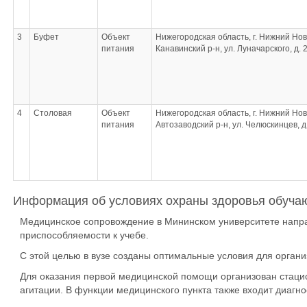
3
Буфет
Объект
Нижегородская область, г. Нижний Нов
питания
Канавинский р-н, ул. Луначарского, д. 
4
Столовая
Объект
Нижегородская область, г. Нижний Нов
питания
Автозаводский р-н, ул. Челюскинцев, д
Информация об условиях охраны здоровья обуч
Медицинское сопровождение в Мининском университете направ
приспособляемости к учебе.
С этой целью в вузе созданы оптимальные условия для орган
Для оказания первой медицинской помощи организован стацион
агитации. В функции медицинского пункта также входит диагн