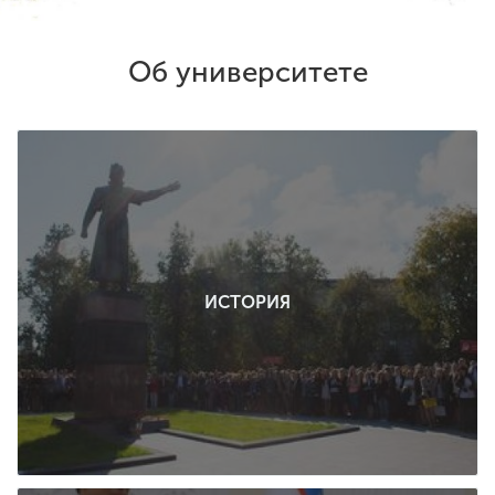
Обучение
Об университете
Наука
Международная
деятельность
Другие виды
деятельности
ИСТОРИЯ
Студенческая жизнь
Сведения об
образовательной
организации