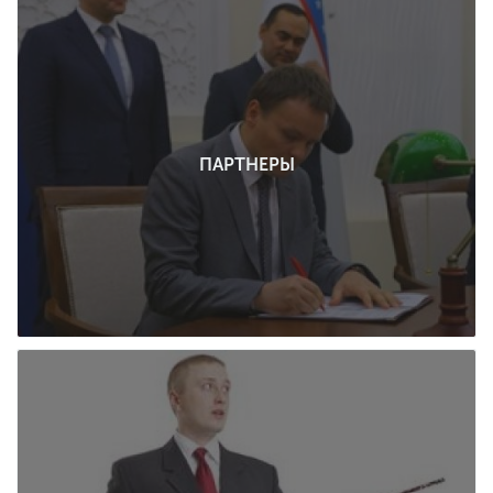
ENG
SPN
CHI
ПАРТНЕРЫ
Приемная
комиссия
+7 (831) 262-26-20