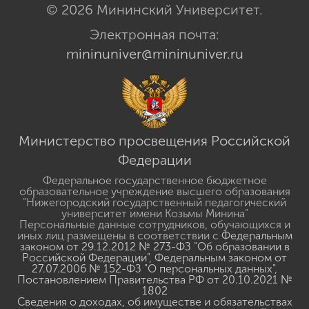
© 2026 Мининский Университет.
Электронная почта:
mininuniver@mininuniver.ru
Министерство просвещения Российской
Федерации
Федеральное государственное бюджетное
образовательное учреждение высшего образования
"Нижегородский государственный педагогический
университет имени Козьмы Минина"
Персональные данные сотрудников, обучающихся и
иных лиц размещены в соответствии с
Федеральным
законом от 29.12.2012 № 273-ФЗ "Об образовании в
Российской Федерации"
,
Федеральным законом от
27.07.2006 № 152-ФЗ "О персональных данных"
,
Постановлением Правительства РФ от 20.10.2021 №
1802
Сведения о доходах, об имуществе и обязательствах