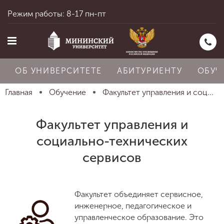
Режим работы: 8-17 пн-пт
ОБ УНИВЕРСИТЕТЕ
АБИТУРИЕНТУ
ОБУЧ
Главная
Обучение
Факультет управления и соц...
Главная
Факультет управления и
социально-технических
Об университете
сервисов
Абитуриенту
Факультет объединяет сервисное,
инженерное, педагогическое и
управленческое образование. Это