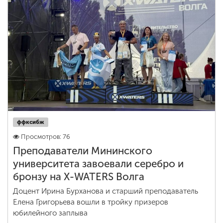
ффксибж
Просмотров: 76
Преподаватели Мининского
университета завоевали серебро и
бронзу на X-WATERS Волга
Доцент Ирина Бурханова и старший преподаватель
Елена Григорьева вошли в тройку призеров
юбилейного заплыва