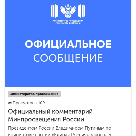
ENG
SPN
CHI
Приемная
комиссия
+7 (831) 262-26-20
министерство просвещения
Просмотров: 109
Официальный комментарий
Минпросвещения России
Президентом России Владимиром Путиным по
инициативе партии «Единая Россия» закреплен