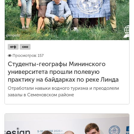
егф
сно
Просмотров: 157
Студенты-географы Мининского
университета прошли полевую
практику на байдарках по реке Линда
Отработали навыки водного туризма и преодолели
завалы в Семеновском районе