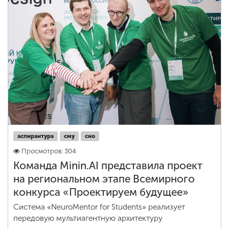
аспирантура
сму
сно
Просмотров: 304
Команда Minin.AI представила проект
на региональном этапе Всемирного
конкурса «Проектируем будущее»
Система «NeuroMentor for Students» реализует
передовую мультиагентную архитектуру