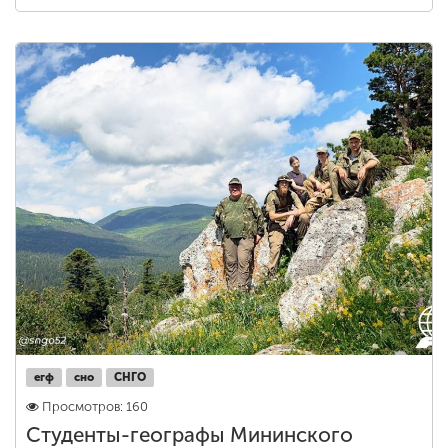
егф
сно
СНГО
Просмотров: 160
Студенты-географы Мининского