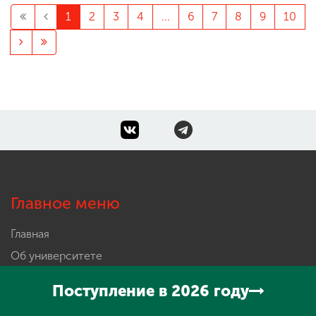
1
2
3
4
...
6
7
8
9
10
Главное меню
Главная
Об университете
Абитуриенту
Поступление в 2026 году
Обучение