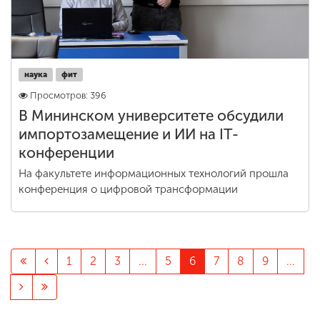
наука
фит
Просмотров: 396
В Мининском университете обсудили
импортозамещение и ИИ на IT-
конференции
На факультете информационных технологий прошла
конференция о цифровой трансформации
1
2
3
...
5
6
7
8
9
...