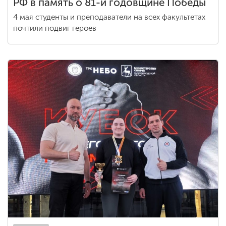
РФ в память о 81-й годовщине Победы
4 мая студенты и преподаватели на всех факультетах
почтили подвиг героев