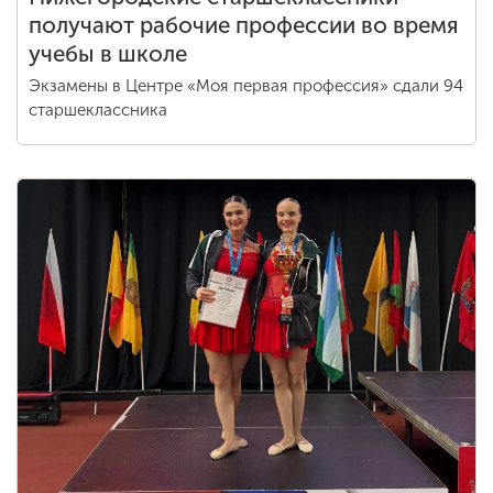
получают рабочие профессии во время
учебы в школе
Экзамены в Центре «Моя первая профессия» сдали 94
старшеклассника