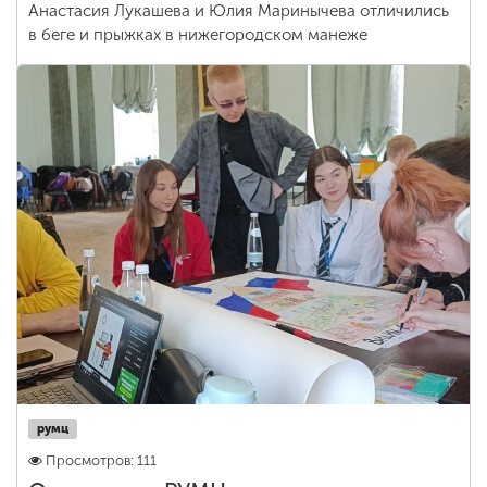
Анастасия Лукашева и Юлия Маринычева отличились
в беге и прыжках в нижегородском манеже
румц
Просмотров: 111