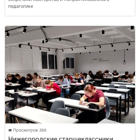
педагогике
Просмотров: 266
Нижегородские старшеклассники