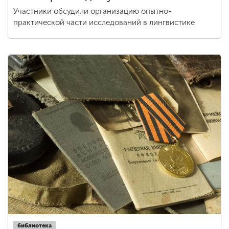
Участники обсудили организацию опытно-
практической части исследований в лингвистике
библиотека