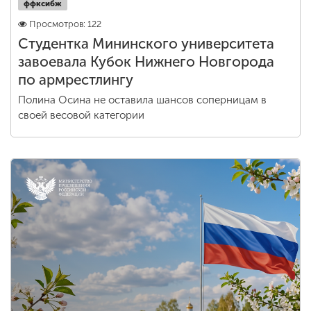
ффксибж
Просмотров: 122
Студентка Мининского университета
завоевала Кубок Нижнего Новгорода
по армрестлингу
Полина Осина не оставила шансов соперницам в
своей весовой категории