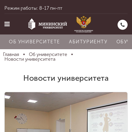
Режим работы: 8-17 пн-пт
ОБ УНИВЕРСИТЕТЕ
АБИТУРИЕНТУ
ОБУЧ
Главная
Об университете
Новости университета
Главная
Новости университета
Об университете
Абитуриенту