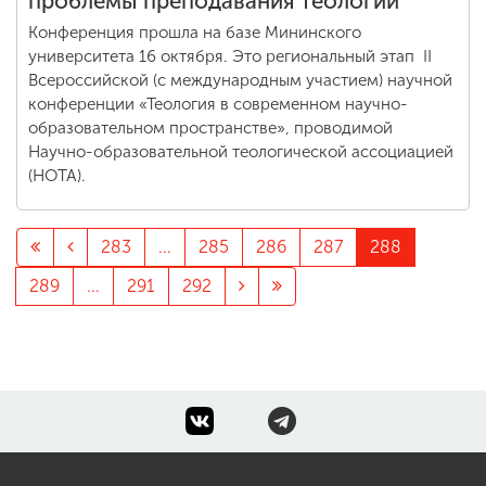
проблемы преподавания теологии
Конференция прошла на базе Мининского
университета 16 октября. Это региональный этап II
Всероссийской (с международным участием) научной
конференции «Теология в современном научно-
образовательном пространстве», проводимой
Научно-образовательной теологической ассоциацией
(НОТА).
283
...
285
286
287
288
289
...
291
292