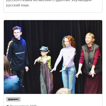
русского языка китайским студентам, изучающим
русский язык.
фдиимт