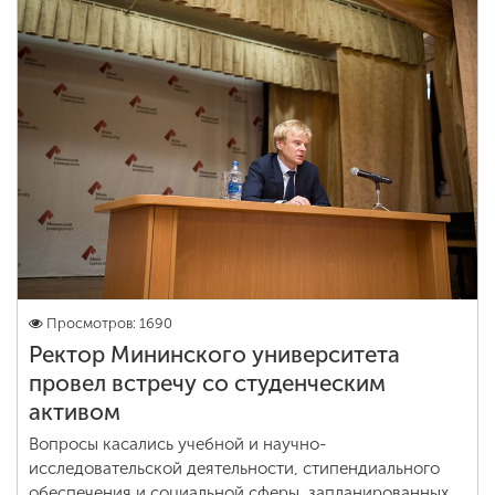
Просмотров: 1690
Ректор Мининского университета
провел встречу со студенческим
активом
Вопросы касались учебной и научно-
исследовательской деятельности, стипендиального
обеспечения и социальной сферы, запланированных