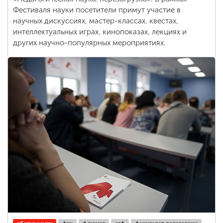
Фестиваля науки посетители примут участие в
научных дискуссиях, мастер-классах, квестах,
интеллектуальных играх, кинопоказах, лекциях и
других научно-популярных мероприятиях.