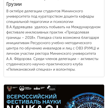
Грузии
В октябре делегации студентов Мининского
университета под кураторством доцента кафедры
специальной педагогики и психологии
В.А.Кудрявцева удалось побывать на Международном
фестивале инклюзивных практик «Преодолевая
границы – 2018». Поездка стала возможна благодаря
инициативам Ресурсного учебно-методического
центра по обучению инвалидов и лиц с ОВЗ (РУМЦ) и
личном участии ректора Мининского университета
А.А. Фёдорова. Среди членов делегации – активисты
студенческого научно-практического клуба
«Пеликановский спецназ» и волонтеры.