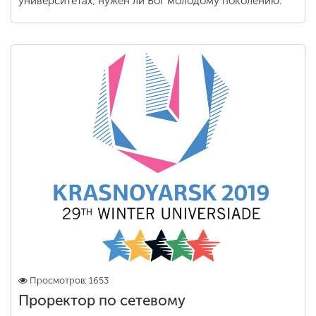
университетах, нужен ли Бог молодому поколению.
Просмотров: 1653
Проректор по сетевому