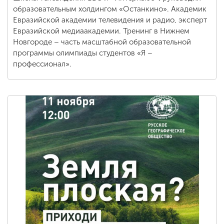
образовательным холдингом «Останкино». Академик
Евразийской академии телевидения и радио, эксперт
Евразийской медиаакадемии. Тренинг в Нижнем
ENG
SPN
CHI
Новгороде – часть масштабной образовательной
программы олимпиады студентов «Я –
профессионал».
Приемная
комиссия
+7 (831) 262-26-20