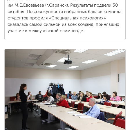
им.М.Е.Евсевьева (г.Саранск). Результаты подвели 30
октября. По совокупности набранных баллов команда
студентов профиля «Специальная психология»
оказалась самой сильной из всех команд, принявших
участие в межвузовской олимпиаде.