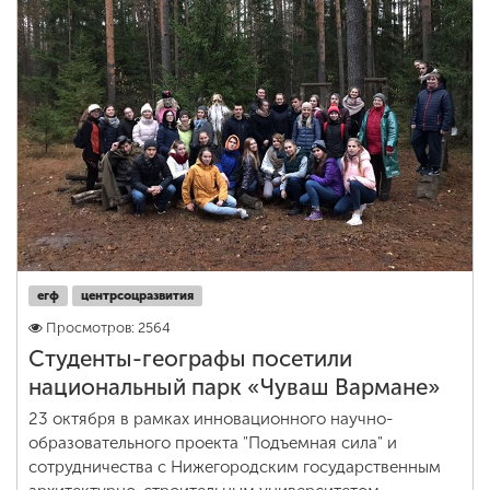
егф
центрсоцразвития
Просмотров: 2564
Студенты-географы посетили
национальный парк «Чуваш Вармане»
23 октября в рамках инновационного научно-
образовательного проекта "Подъемная сила" и
сотрудничества с Нижегородским государственным