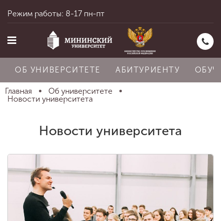
Режим работы: 8-17 пн-пт
ОБ УНИВЕРСИТЕТЕ
АБИТУРИЕНТУ
ОБУЧ
Главная
Об университете
Новости университета
Главная
Новости университета
Об университете
Абитуриенту