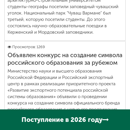
архитектурно-строительным университетом
студенты-географы посетили заповедный чувашский
уголок. Национальный парк "Чуваш Вармане" был
третьей, которую посетили студенты. До этого
состоялись научно-образовательные поездки в
Керженский и Мордовский заповедники.
Просмотров: 1269
Объявлен конкурс на создание символа
российского образования за рубежом
Министерство науки и высшего образования
Российской Федерации и Российский экспортный
центр в рамках реализации приоритетного проекта
«Развитие экспортного потенциала российской
системы образования» объявили о проведении
конкурса на создание символа официального бренда
российского образования с целью его продвижения
на зарубежных рынках.
Поступление в 2026 году