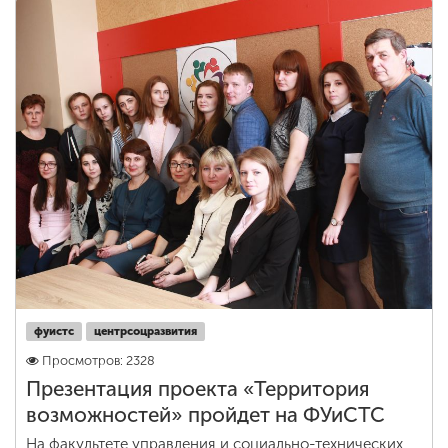
фуистс
центрсоцразвития
Просмотров: 2328
Презентация проекта «Территория
возможностей» пройдет на ФУиСТС
На факультете управления и социально-технических