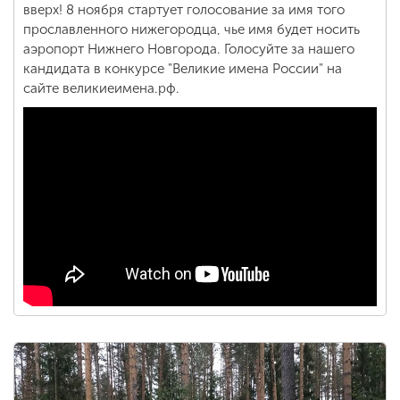
вверх! 8 ноября стартует голосование за имя того
прославленного нижегородца, чье имя будет носить
аэропорт Нижнего Новгорода. Голосуйте за нашего
кандидата в конкурсе "Великие имена России" на
сайте великиеимена.рф.
<