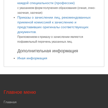
каждой специальности (профессии)
с указанием форм получения образования (очная, очно-
заочная, заочная)
Приказы о зачислении лиц, рекомендованных
приемной комиссией к зачислению и
представивших оригиналы соответствующих
документов.
Приложением к приказу о зачислении является
пофамильный перечень указанных лиц.
Дополнительная информация
Иная информация
Главное меню
Главная