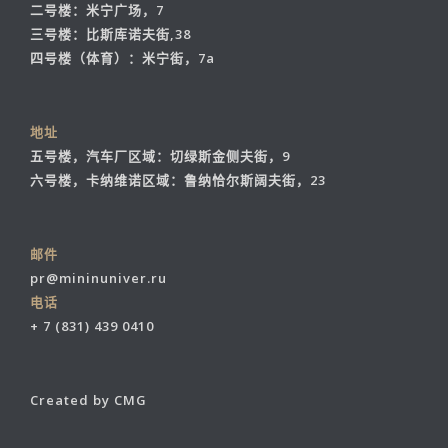
二号楼：米宁广场，7
三号楼：比斯库诺夫街,38
四号楼（体育）：米宁街，7a
地址
五号楼，汽车厂区域：切绿斯金侧夫街，9
六号楼，卡纳维诺区域：鲁纳恰尔斯阔夫街，23
邮件
pr@mininuniver.ru
电话
+ 7 (831) 439 0410
Created by CMG