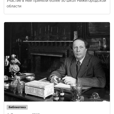
Участие в ней приняли более 50 школ Нижегородской
области
библиотека