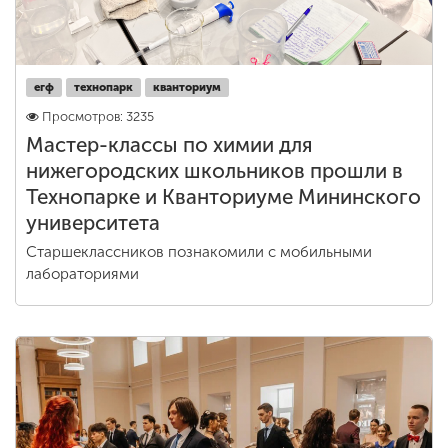
егф
технопарк
кванториум
Просмотров: 3235
Мастер-классы по химии для
нижегородских школьников прошли в
Технопарке и Кванториуме Мининского
университета
Старшеклассников познакомили с мобильными
лабораториями