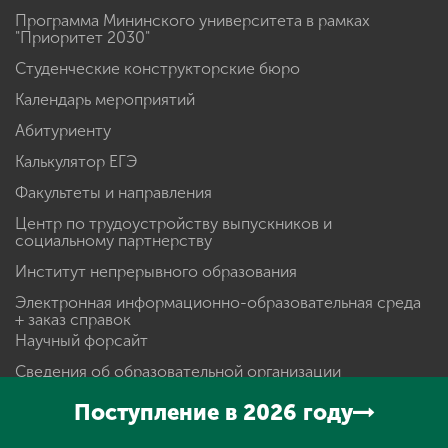
Программа Мининского университета в рамках
"Приоритет 2030"
Студенческие конструкторские бюро
Календарь мероприятий
Абитуриенту
Калькулятор ЕГЭ
Факультеты и направления
Центр по трудоустройству выпускников и
социальному партнерству
Институт непрерывного образования
Электронная информационно-образовательная среда
+ заказ справок
Научный форсайт
Сведения об образовательной организации
Телефонный справочник
Поступление в 2026 году
Подготовительные курсы 2024-2025