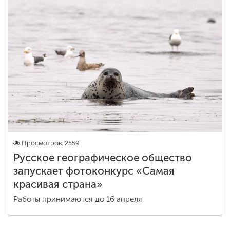
ENG
SPN
CHI
Приемная
комиссия
+7 (831) 262-26-20
Просмотров: 2559
Русское географическое общество
запускает фотоконкурс «Самая
красивая страна»
Работы принимаются до 16 апреля