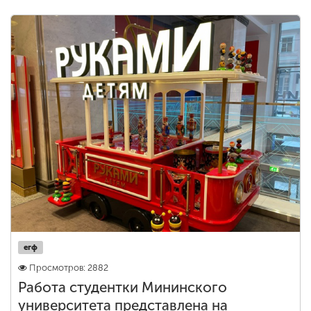
егф
Просмотров: 2882
Работа студентки Мининского
университета представлена на