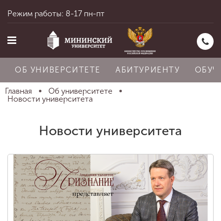
Режим работы: 8-17 пн-пт
ОБ УНИВЕРСИТЕТЕ
АБИТУРИЕНТУ
ОБУЧ
Главная
Об университете
Новости университета
Главная
Новости университета
Об университете
Абитуриенту