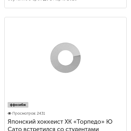
ффксибж
Просмотров: 2431
Японский хоккеист ХК «Торпедо» Ю
Сато встретился со студентами