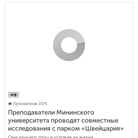
егф
Просмотров: 1575
Преподаватели Мининского
университета проводят совместные
исследования с парком «Швейцария»
Они изучают птиц и условия их жизни