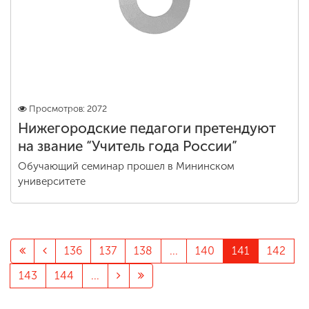
Просмотров: 2072
Нижегородские педагоги претендуют
на звание “Учитель года России”
Обучающий семинар прошел в Мининском
университете
136
137
138
...
140
141
142
143
144
...