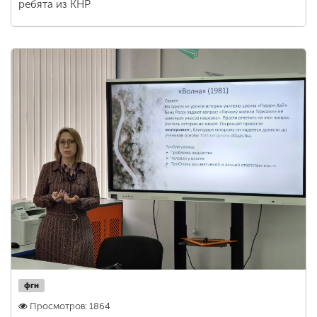
ребята из КНР
фгн
Просмотров: 1864