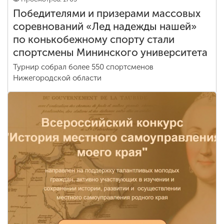
Победителями и призерами массовых
соревнований «Лед надежды нашей»
по конькобежному спорту стали
спортсмены Мининского университета
Турнир собрал более 550 спортсменов
Нижегородской области