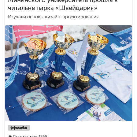
Мининского университета прошла в
читальне парка «Швейцария»
Изучали основы дизайн-проектирования
ффксибж
Просмотров: 1765