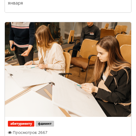
января
абитуриенту
фдиимт
Просмотров: 2667