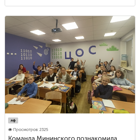
лф
Просмотров: 2325
Команда Мининского познакомила