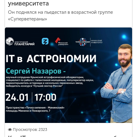
университета
Он поднялся на пьедестал в возрастной группе
«Суперветераны»
Просмотров: 2323