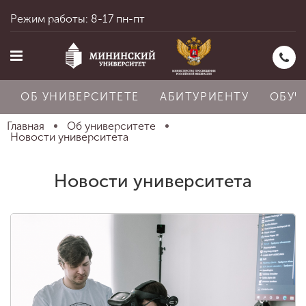
Режим работы: 8-17 пн-пт
ОБ УНИВЕРСИТЕТЕ
АБИТУРИЕНТУ
ОБУЧ
Главная
Об университете
Новости университета
Главная
Новости университета
Об университете
Абитуриенту