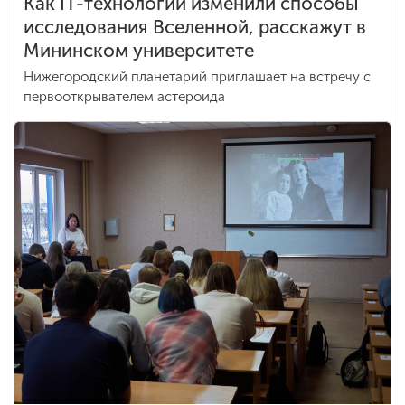
Как IT-технологии изменили способы
исследования Вселенной, расскажут в
Мининском университете
Нижегородский планетарий приглашает на встречу с
первооткрывателем астероида