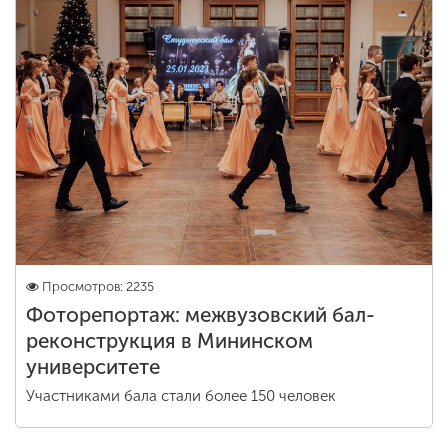
ENG
SPN
CHI
Приемная
комиссия
+7 (831) 262-26-20
Просмотров: 2235
Фоторепортаж: межвузовский бал-
реконструкция в Мининском
университете
Участниками бала стали более 150 человек