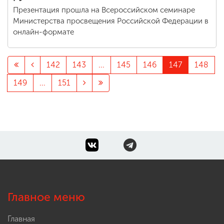
Презентация прошла на Всероссийском семинаре
Министерства просвещения Российской Федерации в
онлайн-формате
142
143
...
145
146
147
148
149
...
151
Главное меню
Главная