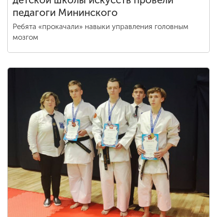
детской школы искусств провели
педагоги Мининского
Ребята «прокачали» навыки управления головным
мозгом