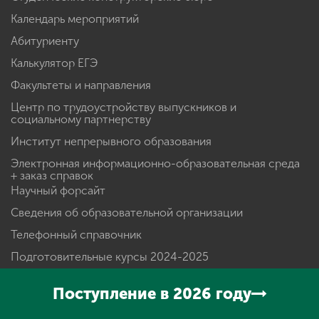
Календарь мероприятий
Абитуриенту
Калькулятор ЕГЭ
Факультеты и направления
Центр по трудоустройству выпускников и
социальному партнерству
Институт непрерывного образования
Электронная информационно-образовательная среда
+ заказ справок
Научный форсайт
Сведения об образовательной организации
Телефонный справочник
Подготовительные курсы 2024-2025
Студенческий многофункциональный центр
Мининского университета
Поступление в 2026 году
Инженерные классы