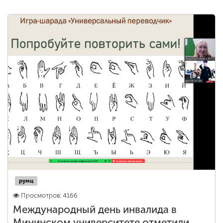
румц
Просмотров: 4166
Международный день инвалида в
Мининском университете отметили