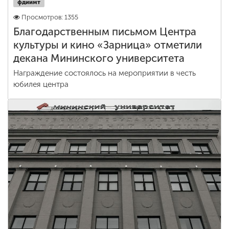
фдиимт
Просмотров: 1355
Благодарственным письмом Центра
культуры и кино «Зарница» отметили
декана Мининского университета
Награждение состоялось на мероприятии в честь
юбилея центра