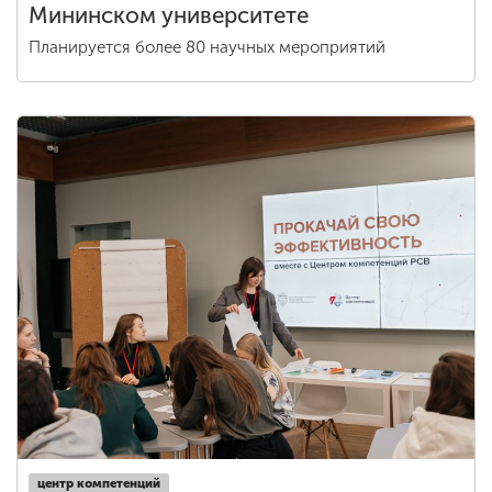
Мининском университете
Планируется более 80 научных мероприятий
центр компетенций