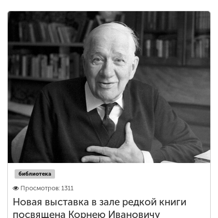
библиотека
Просмотров: 1311
Новая выставка в зале редкой книги
посвящена Корнею Ивановичу