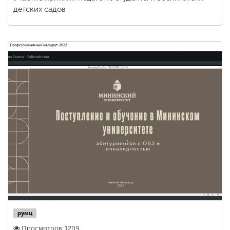
детских садов
румц
Просмотров: 1209