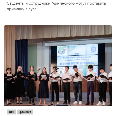
Студенты и сотрудники Мининского могут поставить
прививку в вузе
фгн
фдиимт