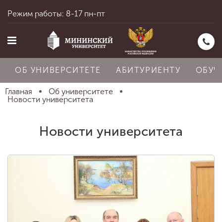
Режим работы: 8-17 пн-пт
ОБ УНИВЕРСИТЕТЕ
АБИТУРИЕНТУ
ОБУЧ
Главная
Об университете
Новости университета
Главная
Новости университета
Об университете
Абитуриенту