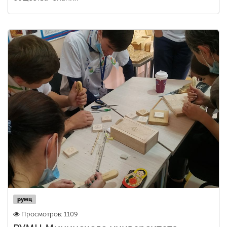
румц
Просмотров: 1109