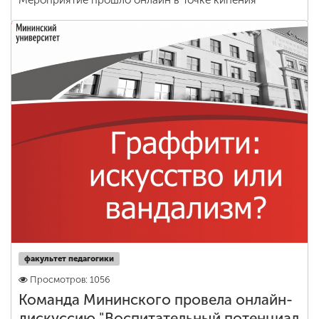
Мероприятие прошло онлайн в Точке кипения
факультет педагогики
Просмотров: 1056
Команда Мининского провела онлайн-
дискуссию "Воспитательный потенциал