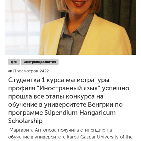
фгн
центрсоцразвития
Просмотров: 2422
Студентка 1 курса магистратуры
профиля "Иностранный язык" успешно
прошла все этапы конкурса на
обучение в университете Венгрии по
программе Stipendium Hangaricum
Scholarship
Маргарита Антонова получила стипендию на
обучение в университете Karoli Gaspar University of the