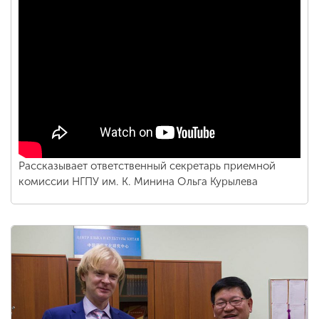
Рассказывает ответственный секретарь приемной
комиссии НГПУ им. К. Минина Ольга Курылева