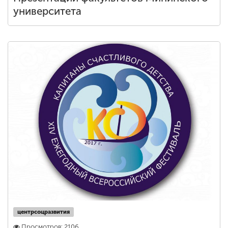
университета
центрсоцразвития
Просмотров: 2106