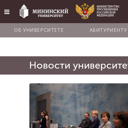
ОБ УНИВЕРСИТЕТЕ
АБИТУРИЕНТУ
Главная
Новости университе
Об университете
Абитуриенту
Обучение
Наука