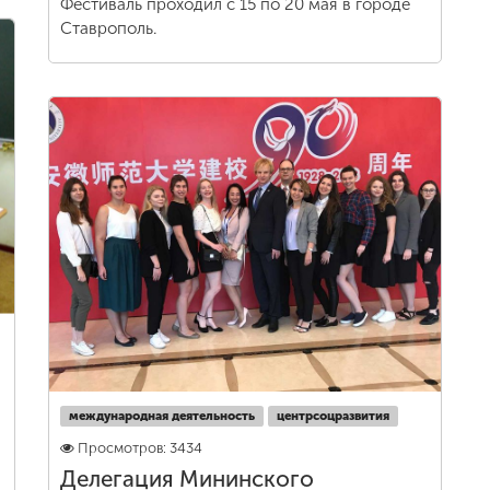
Фестиваль проходил с 15 по 20 мая в городе
Ставрополь.
международная деятельность
центрсоцразвития
Просмотров: 3434
Делегация Мининского