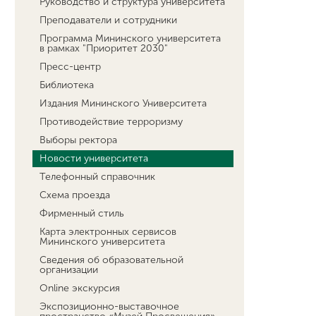
Руководство и структура университета
Преподаватели и сотрудники
Программа Мининского университета
в рамках "Приоритет 2030"
Пресс-центр
Библиотека
Издания Мининского Университета
Противодействие терроризму
Выборы ректора
Новости университета
Телефонный справочник
Схема проезда
Фирменный стиль
Карта электронных сервисов
Мининского университета
Сведения об образовательной
организации
Online экскурсия
Экспозиционно-выставочное