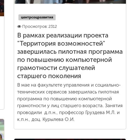
центрсоцразвития
Просмотров: 2312
В рамках реализации проекта
"Территория возможностей"
завершилась пилотная программа
по повышению компьютерной
грамотности слушателей
старшего поколения
В мае на факультете управления и социально-
технических сервисов завершилась пилотная
программа по повышению компьютерной
грамотности у лиц старшего возраста. Занятия
проводили д.п.н., профессор Груздева М.Л. и
к.п.н., доц. Курылева О.И.