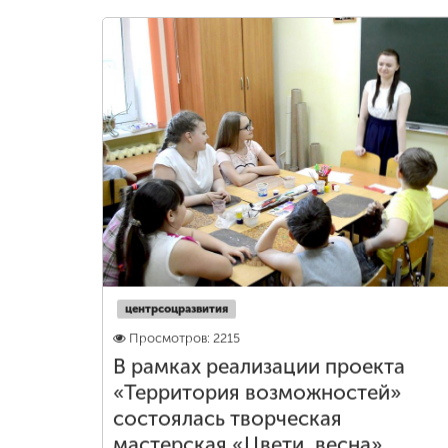
центрсоцразвития
Просмотров: 2215
В рамках реализации проекта
«Территория возможностей»
состоялась творческая
мастерская «Цвети, весна»