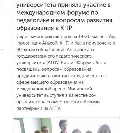
университета приняла участие в
е
международном форуме по
педагогике и вопросам развития
образования в КНР
Серия мероприятий прошла 19-20 мая в г. Уху
(провинция Аньхой, КНР) и была приурочена к
90-летию образования Аньхойского
государственного педагогического
университета (АГПУ, Китай). Форумы были
посвящены вопросам образования,
продвижению развития сотрудничества в
сфере высшего образования на
международной арене. Мининский
университет выступил в качестве со-
организатора совместно с китайскими
партнёрами из АГПУ.