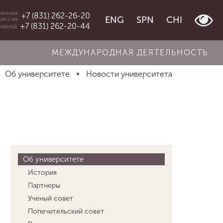
емная
+7 (831) 262-26-20
ENG
SPN
CHI
миссия
+7 (831) 262-20-44
овной
МЕЖДУНАРОДНАЯ ДЕЯТЕЛЬНОСТЬ
Об университете
Новости университета
Об университете
История
Партнеры
Ученый совет
Попечительский совет