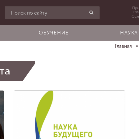
При
ко
Осн
ОБУЧЕНИЕ
НАУКА
Главная
та