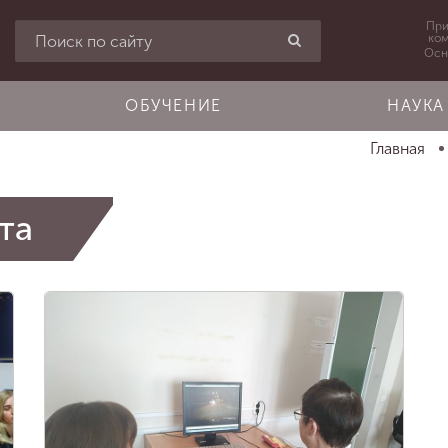
При
ко
Осн
ОБУЧЕНИЕ
НАУКА
Главная
та