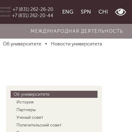
емная
+7 (831) 262-26-20
ENG
SPN
CHI
миссия
+7 (831) 262-20-44
овной
МЕЖДУНАРОДНАЯ ДЕЯТЕЛЬНОСТЬ
Об университете
Новости университета
Об университете
История
Партнеры
Ученый совет
Попечительский совет