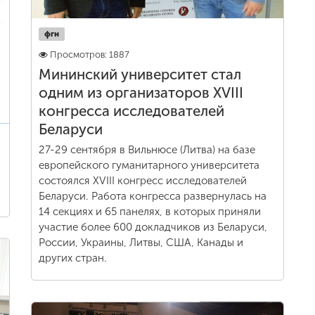
фгн
Просмотров: 1887
Мининский университет стал
одним из организаторов XVIII
конгресса исследователей
Беларуси
27-29 сентября в Вильнюсе (Литва) на базе
европейского гуманитарного университета
состоялся XVIII конгресс исследователей
Беларуси. Работа конгресса развернулась на
14 секциях и 65 панелях, в которых приняли
участие более 600 докладчиков из Беларуси,
России, Украины, Литвы, США, Канады и
других стран.