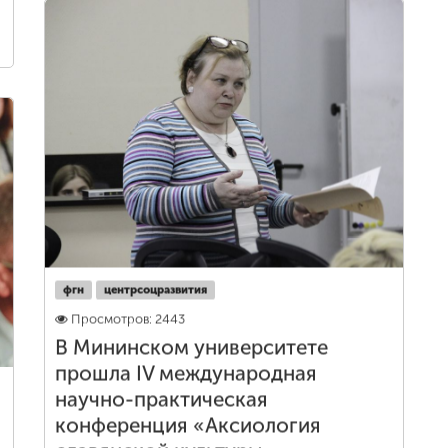
фгн
центрсоцразвития
Просмотров: 2443
В Мининском университете
прошла IV международная
научно-практическая
конференция «Аксиология