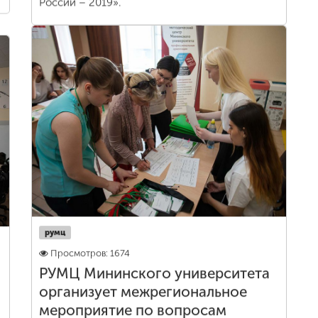
России – 2019».
румц
Просмотров: 1674
РУМЦ Мининского университета
организует межрегиональное
мероприятие по вопросам