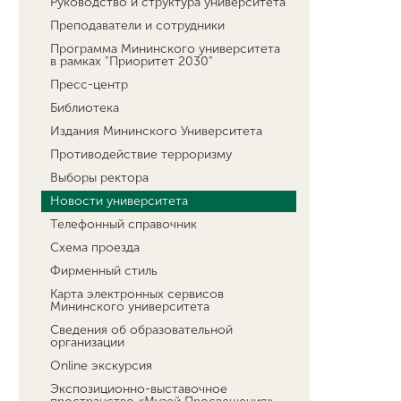
Руководство и структура университета
Преподаватели и сотрудники
Программа Мининского университета
в рамках "Приоритет 2030"
Пресс-центр
Библиотека
Издания Мининского Университета
Противодействие терроризму
Выборы ректора
Новости университета
Телефонный справочник
Схема проезда
Фирменный стиль
Карта электронных сервисов
Мининского университета
Сведения об образовательной
организации
Online экскурсия
Экспозиционно-выставочное