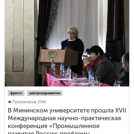
фуистс
центрсоцразвития
Просмотров: 2745
В Мининском университете прошла XVII
Международная научно-практическая
конференция «Промышленное
развитие России: проблемы,