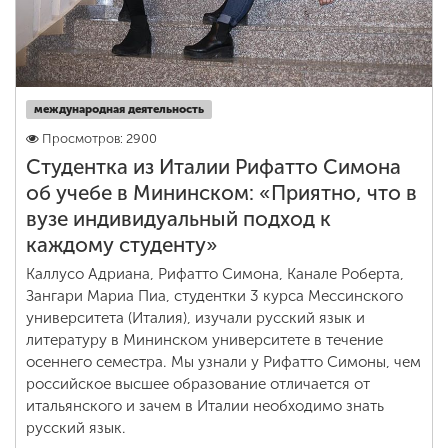
международная деятельность
Просмотров: 2900
Студентка из Италии Рифатто Симона
об учебе в Мининском: «Приятно, что в
вузе индивидуальный подход к
каждому студенту»
Каллусо Адриана, Рифатто Симона, Канале Роберта,
Зангари Мариа Пиа, студентки 3 курса Мессинского
университета (Италия), изучали русский язык и
литературу в Мининском университете в течение
осеннего семестра. Мы узнали у Рифатто Симоны, чем
российское высшее образование отличается от
итальянского и зачем в Италии необходимо знать
русский язык.