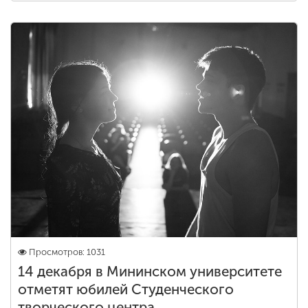
ENG
SPN
CHI
Приемная
комиссия
+7 (831) 262-26-20
Просмотров: 1031
14 декабря в Мининском университете
отметят юбилей Студенческого
творческого центра