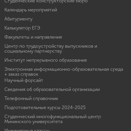
Быстрые ссылки
Проект «Инженерный навигатор»
«Национальные проекты России»
Программа Мининского университета в рамках
"Приоритет 2030"
Студенческие конструкторские бюро
Календарь мероприятий
Абитуриенту
Калькулятор ЕГЭ
Факультеты и направления
Центр по трудоустройству выпускников и
социальному партнерству
Институт непрерывного образования
Электронная информационно-образовательная среда
+ заказ справок