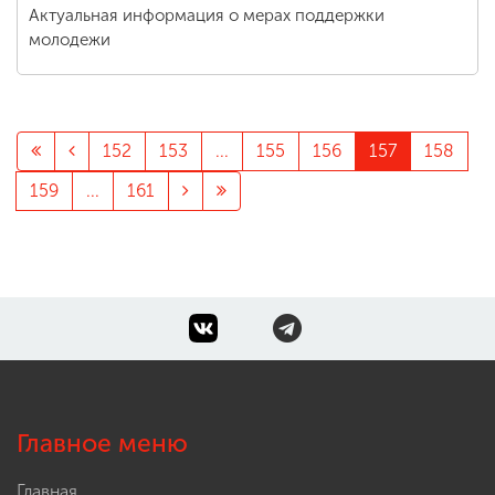
Актуальная информация о мерах поддержки
молодежи
152
153
...
155
156
157
158
159
...
161