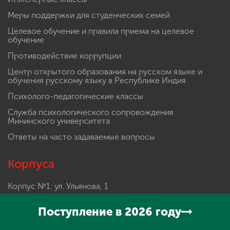
Научный форсайт
Сведения об образовательной организации
Телефонный справочник
Подготовительные курсы 2024-2025
Студенческий многофункциональный центр
Мининского университета
Инженерные классы
Меры поддержки для студенческих семей
Целевое обучение и правила приема на целевое
обучение
Противодействие коррупции
Центр открытого образования на русском языке и
обучения русскому языку в Республике Индия
Психолого-педагогические классы
Служба психологического сопровождения
Поступление в 2026 году
Мининского университета
Ответы на часто задаваемые вопросы