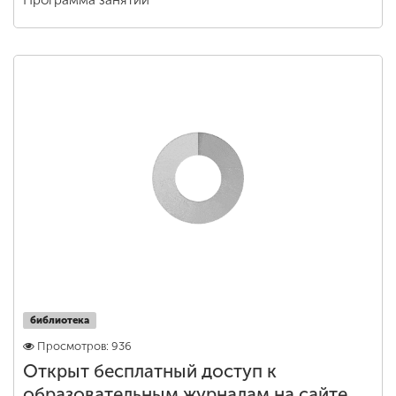
Программа занятий
библиотека
Просмотров: 936