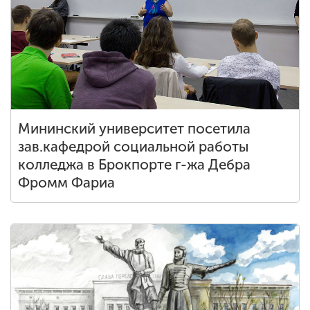
Мининский университет посетила
зав.кафедрой социальной работы
колледжа в Брокпорте г-жа Дебра
Фромм Фариа