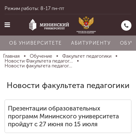
Режим работы: 8-17 пн-пт
ОБ УНИВЕРСИТЕТЕ
АБИТУРИЕНТУ
ОБУЧ
Главная
Обучение
Факультет педагогики
Новости Факультета педагог...
Новости факультета педагог...
Главная
Новости факультета педагогики
Об университете
Презентации образовательных
Абитуриенту
программ Мининского университета
пройдут с 27 июня по 15 июля