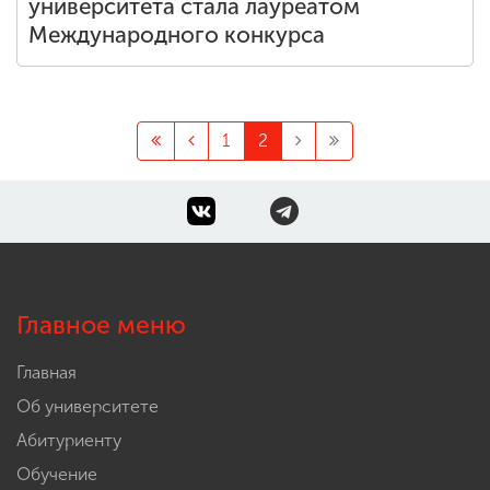
университета стала лауреатом
Международного конкурса
1
2
Главное меню
Главная
Об университете
Абитуриенту
Обучение