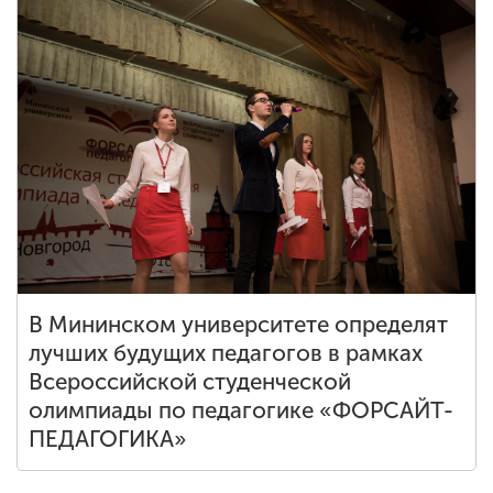
ENG
SPN
CHI
Приемная
комиссия
+7 (831) 262-26-20
В Мининском университете определят
лучших будущих педагогов в рамках
Всероссийской студенческой
олимпиады по педагогике «ФОРСАЙТ-
ПЕДАГОГИКА»