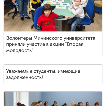
Волонтеры Мининского университета
приняли участие в акции "Вторая
молодость"
Уважаемые студенты, имеющие
задолженность!