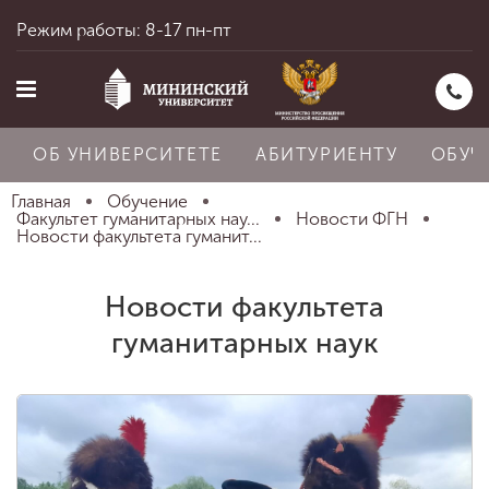
Режим работы: 8-17 пн-пт
ОБ УНИВЕРСИТЕТЕ
АБИТУРИЕНТУ
ОБУЧ
Главная
Обучение
Факультет гуманитарных нау...
Новости ФГН
Новости факультета гуманит...
Главная
Новости факультета
гуманитарных наук
Об университете
Абитуриенту