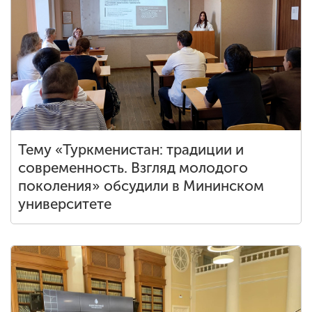
ENG
SPN
CHI
Приемная
комиссия
+7 (831) 262-26-20
Тему «Туркменистан: традиции и
современность. Взгляд молодого
поколения» обсудили в Мининском
университете