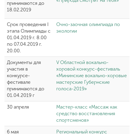
«Природа смотрит на тебя»
принимаются до
18.02.2019
Срок проведения I
Очно-заочная олимпиада по
этапа Олимпиады с
экологии
01.04.2019 г. 8.00
по 07.04.2019 г.
20.00.
Документы для
V Областной вокально-
участия в
хоровой конкурс-фестиваль
конкурсе-
«Мининские вокально-хоровые
фестивале
мастерские Губернские
принимаются до
голоса-2019»
01.04.2019 г
30 апреля
Мастер-класс «Массаж как
средство восстановления
спортсменов»
6 мая
Региональный конкурс