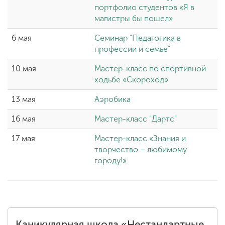
портфолио студентов «Я в
магистры бы пошел»
6 мая
Семинар "Педагогика в
профессии и семье"
10 мая
Мастер-класс по спортивной
ходьбе «Скороход»
13 мая
Аэробика
16 мая
Мастер-класс "Дартс"
17 мая
Мастер-класс «Знания и
творчество – любимому
городу!»
Каникулярная школа «Нестандартные