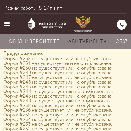
Режим работы: 8-17 пн-пт
ОБ УНИВЕРСИТЕТЕ
АБИТУРИЕНТУ
ОБУЧ
Предупреждение
Форма #252 не существует или не опубликована.
Форма #251 не существует или не опубликована.
Форма #250 не существует или не опубликована.
Главная
Форма #249 не существует или не опубликована.
Форма #247 не существует или не опубликована.
Форма #246 не существует или не опубликована.
Форма #245 не существует или не опубликована.
Об университете
Форма #244 не существует или не опубликована.
Форма #243 не существует или не опубликована.
Форма #240 не существует или не опубликована.
Форма #238 не существует или не опубликована.
Форма #236 не существует или не опубликована.
Абитуриенту
Форма #235 не существует или не опубликована.
Форма #234 не существует или не опубликована.
Форма #233 не существует или не опубликована.
Форма #232 не существует или не опубликована.