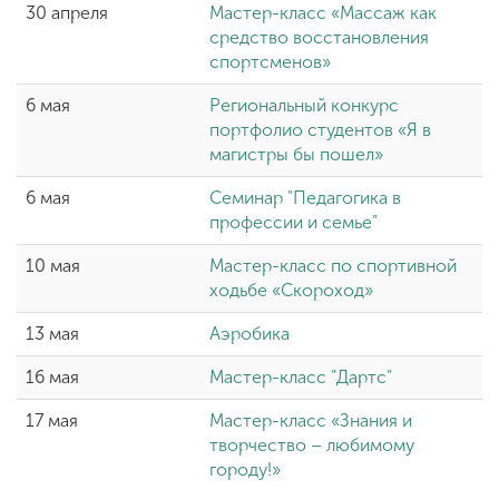
30 апреля
Мастер-класс «Массаж как
средство восстановления
спортсменов»
6 мая
Региональный конкурс
портфолио студентов «Я в
магистры бы пошел»
6 мая
Семинар "Педагогика в
профессии и семье"
10 мая
Мастер-класс по спортивной
ходьбе «Скороход»
13 мая
Аэробика
16 мая
Мастер-класс "Дартс"
17 мая
Мастер-класс «Знания и
творчество – любимому
городу!»