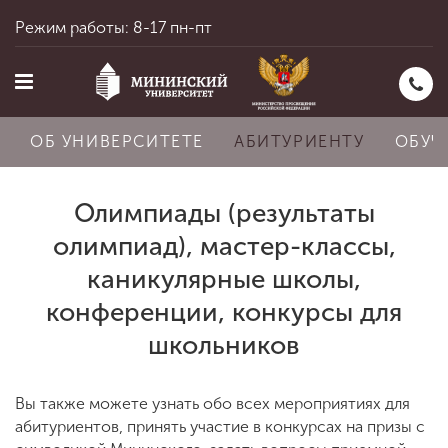
Режим работы: 8-17 пн-пт
ОБ УНИВЕРСИТЕТЕ
АБИТУРИЕНТУ
ОБУЧ
Олимпиады (результаты
Главная
олимпиад), мастер-классы,
каникулярные школы,
конференции, конкурсы для
Об университете
школьников
Абитуриенту
Вы также можете узнать обо всех мероприятиях для
абитуриентов, принять участие в конкурсах на призы с