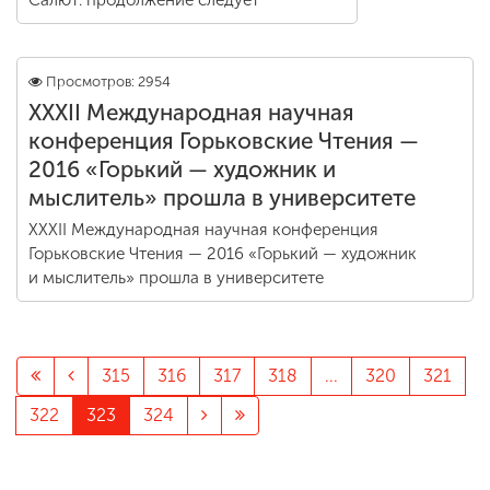
Салют: продолжение следует
Просмотров: 2954
ХХХII Международная научная
конференция Горьковские Чтения —
2016 «Горький — художник и
мыслитель» прошла в университете
ХХХII Международная научная конференция
Горьковские Чтения — 2016 «Горький — художник
и мыслитель» прошла в университете
315
316
317
318
...
320
321
322
323
324