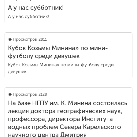
А у нас субботник!
А у нас субботник!
Просмотров: 2811
Кубок Козьмы Минина» по мини-
футболу среди девушек
Кубок Козьмы Минина» по мини-футболу среди
девушек
Просмотров: 2128
На базе НГПУ им. К. Минина состоялась
лекция доктора географических наук,
профессора, директора Института
водных проблем Севера Карельского
научного центра Дмитрия