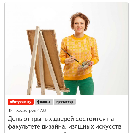
абитуриенту
фдиимт
продюсер
Просмотров: 4733
День открытых дверей состоится на
факультете дизайна, изящных искусств