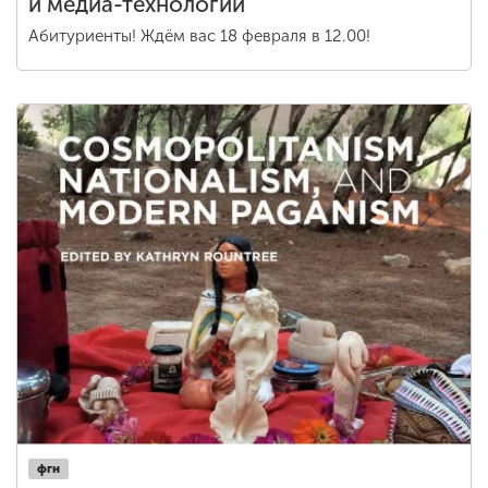
и медиа-технологий
Абитуриенты! Ждём вас 18 февраля в 12.00!
фгн