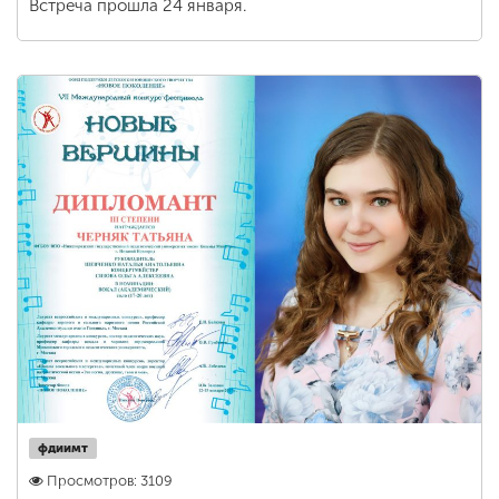
Встреча прошла 24 января.
фдиимт
Просмотров: 3109