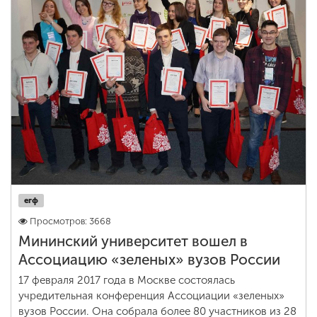
ENG
SPN
CHI
Приемная
комиссия
+7 (831) 262-26-20
егф
Просмотров: 3668
Мининский университет вошел в
Ассоциацию «зеленых» вузов России
17 февраля 2017 года в Москве состоялась
учредительная конференция Ассоциации «зеленых»
вузов России. Она собрала более 80 участников из 28