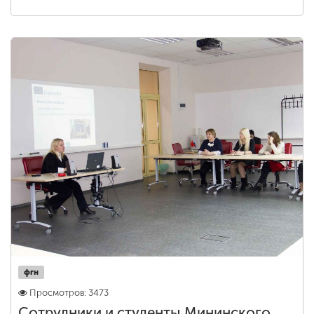
фгн
Просмотров: 3473
Сотрудники и студенты Мининского