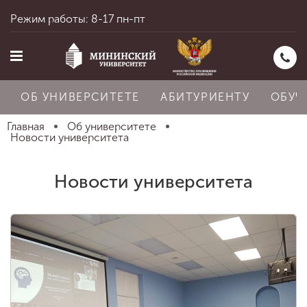
Режим работы: 8-17 пн-пт
ОБ УНИВЕРСИТЕТЕ
АБИТУРИЕНТУ
ОБУЧ
Главная
Об университете
Новости университета
Главная
Новости университета
Об университете
Абитуриенту