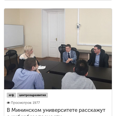
егф
центрсоцразвития
Просмотров: 1977
В Мининском университете расскажут