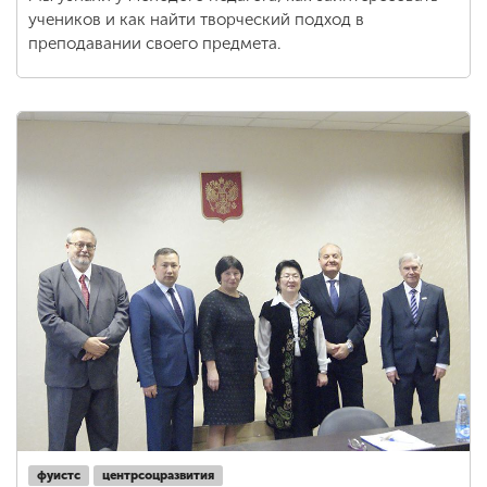
учеников и как найти творческий подход в
преподавании своего предмета.
фуистс
центрсоцразвития