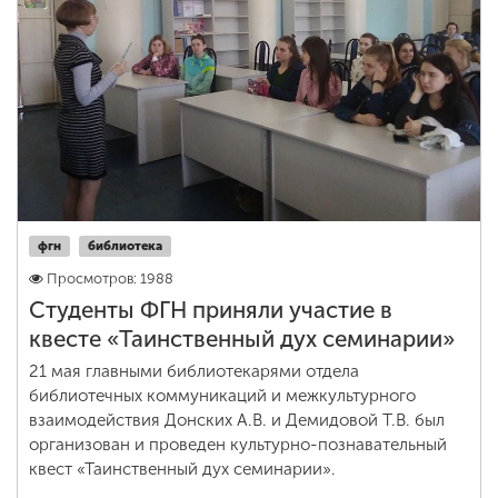
фгн
библиотека
Просмотров: 1988
Студенты ФГН приняли участие в
квесте «Таинственный дух семинарии»
21 мая главными библиотекарями отдела
библиотечных коммуникаций и межкультурного
взаимодействия Донских А.В. и Демидовой Т.В. был
организован и проведен культурно-познавательный
квест «Таинственный дух семинарии».