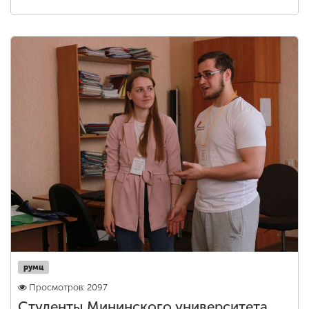
румц
Просмотров: 2097
Студенты Мининского университета