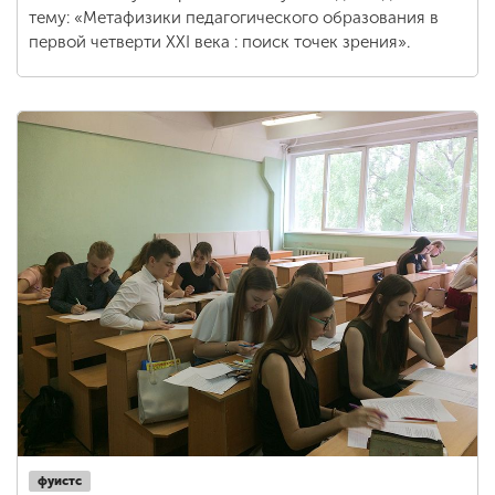
тему: «Метафизики педагогического образования в
первой четверти XXI века : поиск точек зрения».
фуистс