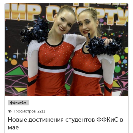
ффксибж
Просмотров: 2211
Новые достижения студентов ФФКиС в
мае