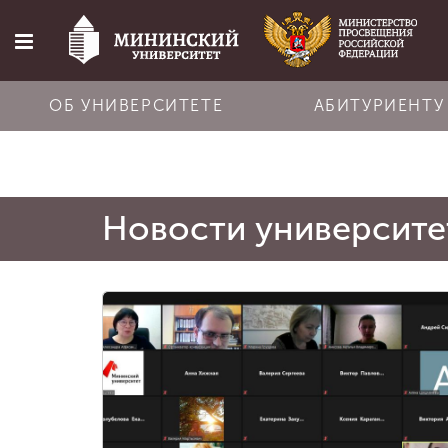
ОБ УНИВЕРСИТЕТЕ
АБИТУРИЕНТУ
Главная
Новости университе
Об университете
Абитуриенту
Обучение
Наука