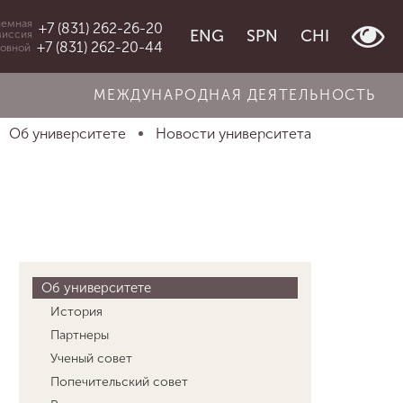
емная
+7 (831) 262-26-20
ENG
SPN
CHI
миссия
+7 (831) 262-20-44
овной
МЕЖДУНАРОДНАЯ ДЕЯТЕЛЬНОСТЬ
Об университете
Новости университета
Об университете
История
Партнеры
Ученый совет
Попечительский совет