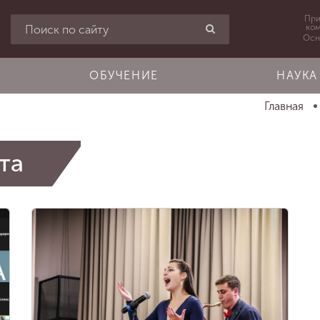
При
ко
Осн
ОБУЧЕНИЕ
НАУКА
Главная
та