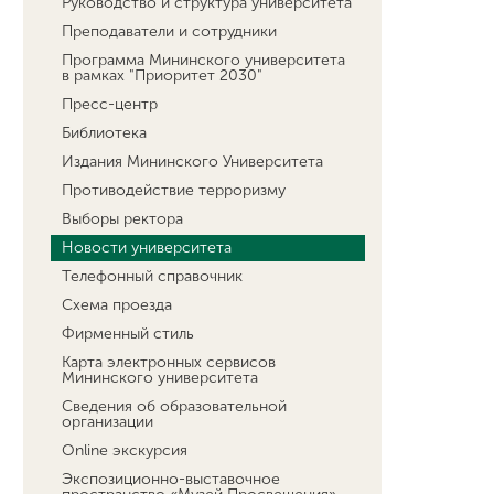
Руководство и структура университета
Преподаватели и сотрудники
Программа Мининского университета
в рамках "Приоритет 2030"
Пресс-центр
Библиотека
Издания Мининского Университета
Противодействие терроризму
Выборы ректора
Новости университета
Телефонный справочник
Схема проезда
Фирменный стиль
Карта электронных сервисов
Мининского университета
Сведения об образовательной
организации
Online экскурсия
Экспозиционно-выставочное