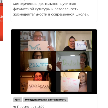
методическая деятельность учителя
физической культуры и безопасности
жизнедеятельности в современной школе».
я
фгн
международная деятельность
Просмотров: 1899