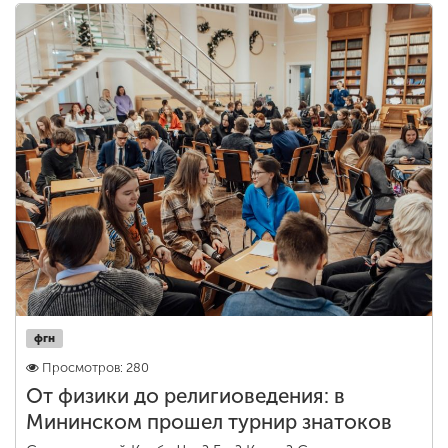
фгн
Просмотров: 280
От физики до религиоведения: в
Мининском прошел турнир знатоков