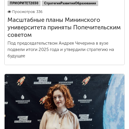
ПРИОРИТЕТ2030
СтратегияРазвитияОбразования
Просмотров: 336
Масштабные планы Мининского
университета приняты Попечительским
советом
Под председательством Андрея Чечерина в вузе
подвели итоги 2025 года и утвердили стратегию на
будущее