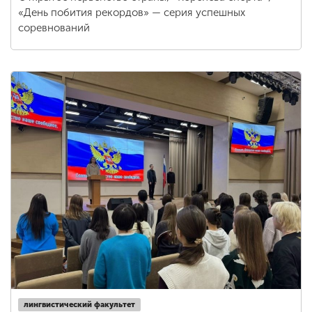
«День побития рекордов» — серия успешных
соревнований
лингвистический факультет