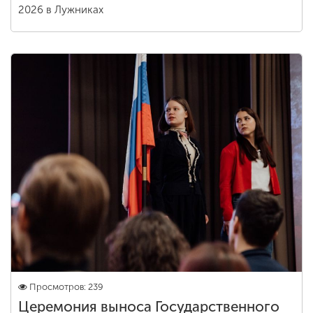
2026 в Лужниках
Просмотров: 239
Церемония выноса Государственного