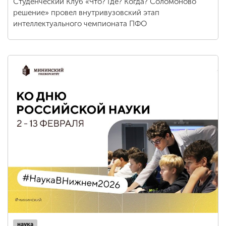
Студенческий Клуб «Что? Где? Когда? Соломоново
решение» провел внутривузовский этап
интеллектуального чемпионата ПФО
наука