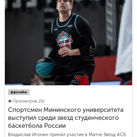
ффксибж
Просмотров: 251
Спортсмен Мининского университета
выступил среди звезд студенческого
баскетбола России
Владислав Игонин принял участие в Матче Звезд АСБ