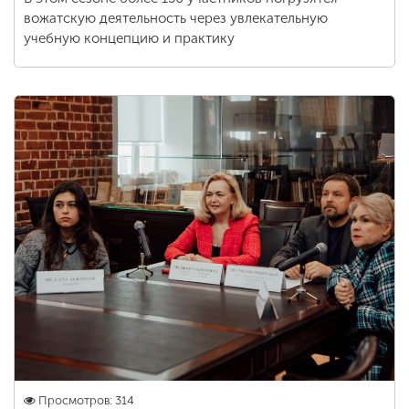
вожатскую деятельность через увлекательную
учебную концепцию и практику
Просмотров: 314