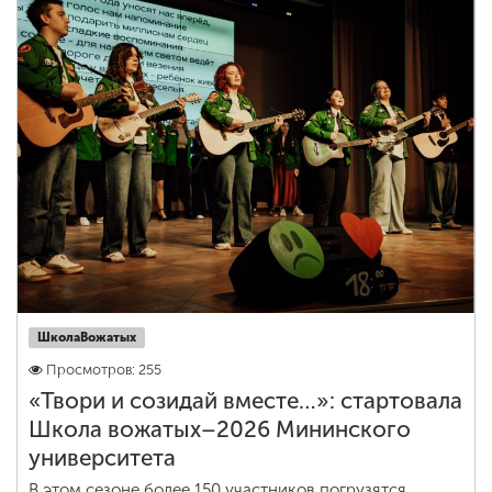
ШколаВожатых
Просмотров: 255
«Твори и созидай вместе…»: стартовала
Школа вожатых–2026 Мининского
университета
В этом сезоне более 150 участников погрузятся