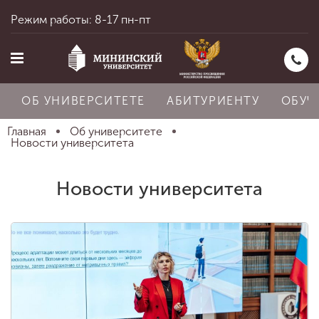
Режим работы: 8-17 пн-пт
ОБ УНИВЕРСИТЕТЕ
АБИТУРИЕНТУ
ОБУЧ
Главная
Об университете
Новости университета
Главная
Новости университета
Об университете
Абитуриенту