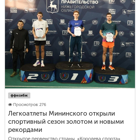
ффксибж
Просмотров: 276
Легкоатлеты Мининского открыли
спортивный сезон золотом и новыми
рекордами
Открытое первенство страны, «Королева спорта»,