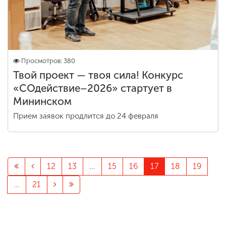
Просмотров: 380
Твой проект — твоя сила! Конкурс
«СОдействие–2026» стартует в
Мининском
Прием заявок продлится до 24 февраля
12
13
...
15
16
17
18
19
...
21