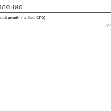
вление
кий дизайн (на базе СПО)
Дат