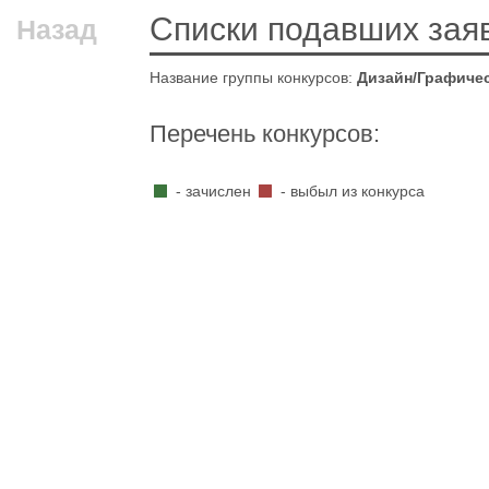
Списки подавших зая
Назад
Название группы конкурсов:
Дизайн/Графичес
Перечень конкурсов:
- зачислен
- выбыл из конкурса