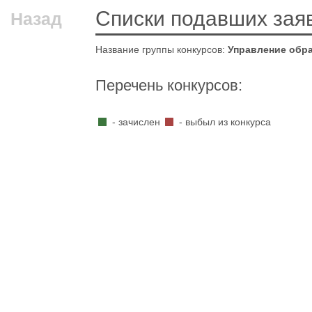
Списки подавших зая
Назад
Название группы конкурсов:
Управление обр
Перечень конкурсов:
- зачислен
- выбыл из конкурса