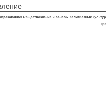
вление
образование/ Обществознание и основы религиозных культур 
Дат