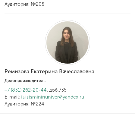
Аудитория: №208
Ремизова Екатерина Вячеславовна
Делопроизводитель
+7 (831) 262-20-44
, доб.735
E-mail:
fuistsmininuniver@yandex.ru
Аудитория: №224