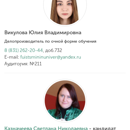
Викулова Юлия Владимировна
Делопроизводитель по очной форме обучения
8 (831) 262-20-44
, доб.732
E-mail:
fuistsmininuniver@yandex.ru
Аудитория: №211
Казначеева Светлана Николаевна
- кандидат