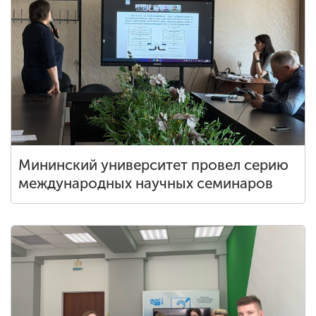
Мининский университет провел серию
международных научных семинаров