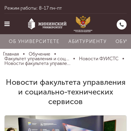
Режим работы: 8-17 пн-пт
ОБ УНИВЕРСИТЕТЕ
АБИТУРИЕНТУ
ОБУЧ
Главная
Обучение
Факультет управления и соц...
Новости ФУИСТС
Новости факультета управле...
Главная
Новости факультета управления
и социально-технических
Об университете
сервисов
Абитуриенту