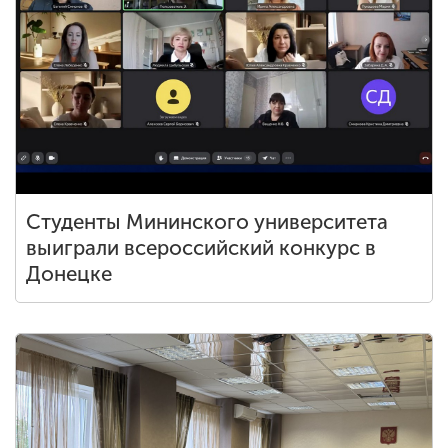
ENG
SPN
CHI
Приемная
комиссия
+7 (831) 262-26-20
Студенты Мининского университета
выиграли всероссийский конкурс в
Донецке