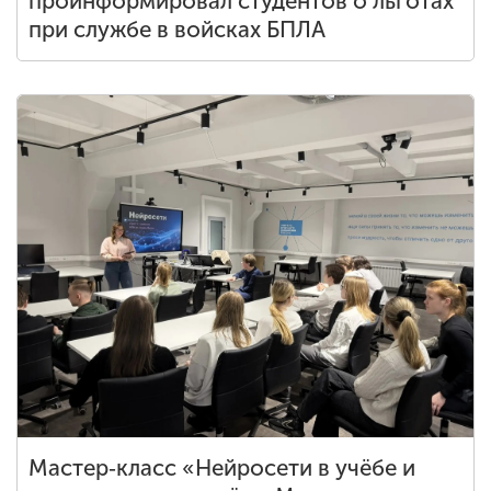
проинформировал студентов о льготах
при службе в войсках БПЛА
Мастер‑класс «Нейросети в учёбе и