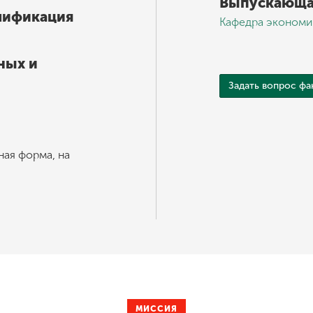
Выпускающа
лификация
Кафедра экономи
ных и
Задать вопрос фа
ная форма, на
МИССИЯ