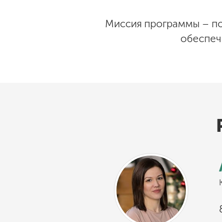
Миссия программы – по
обеспеч