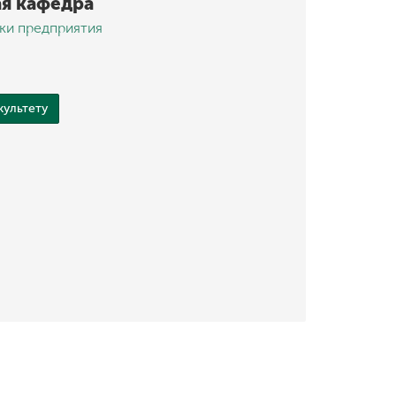
я кафедра
ки предприятия
культету