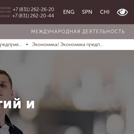
емная
+7 (831) 262-26-20
ENG
SPN
CHI
миссия
+7 (831) 262-20-44
овной
МЕЖДУНАРОДНАЯ ДЕЯТЕЛЬНОСТЬ
редприя...
Экономика/ Экономика предп...
ий и