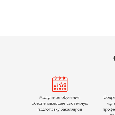
Модульное обучение,
Совре
обеспечивающее системную
мул
подготовку бакалавров
профе