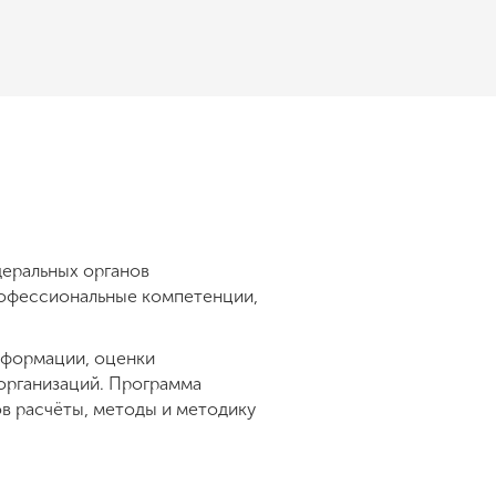
деральных органов
рофессиональные компетенции,
нформации, оценки
 организаций. Программа
в расчёты, методы и методику