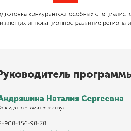
дготовка конкурентоспособных специалисто
ивающих инновационное развитие региона и
Руководитель программ
Андряшина Наталия Сергеевна
Кандидат экономических наук,
8-908-156-98-78