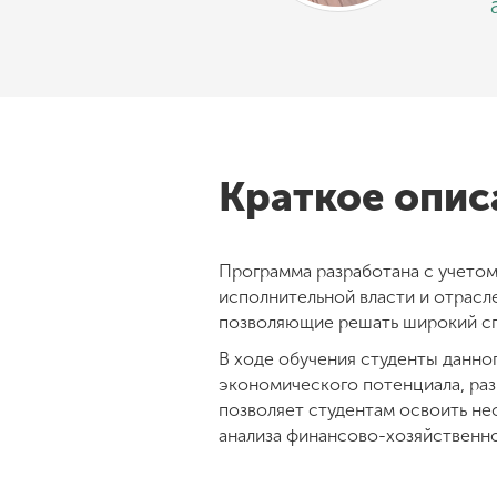
Краткое опи
Программа разработана с учетом
исполнительной власти и отрас
позволяющие решать широкий сп
В ходе обучения студенты данн
экономического потенциала, раз
позволяет студентам освоить не
анализа финансово-хозяйственно