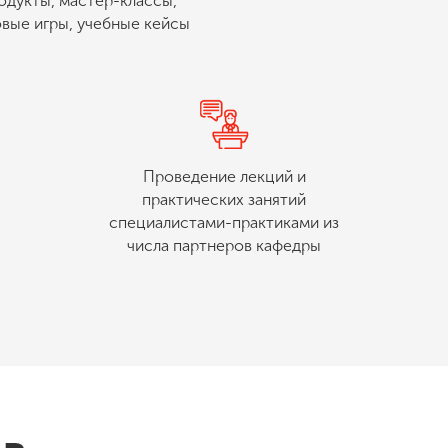
одукты, мастер-классы,
вые игры, учебные кейсы
Проведение лекций и
практических занятий
специалистами-практиками из
числа партнеров кафедры