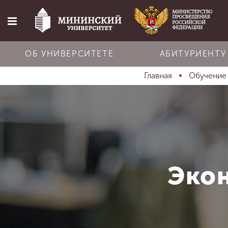
ОБ УНИВЕРСИТЕТЕ
АБИТУРИЕНТУ
Главная
Обучени
Главная
Об университете
Абитуриенту
Эко
Обучение
Наука