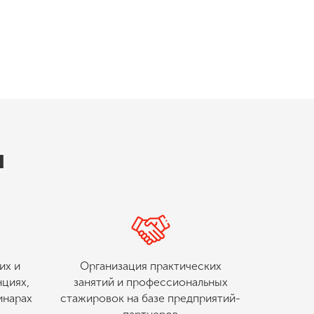
ы
их и
Организация практических
циях,
занятий и профессиональных
инарах
стажировок на базе предприятий-