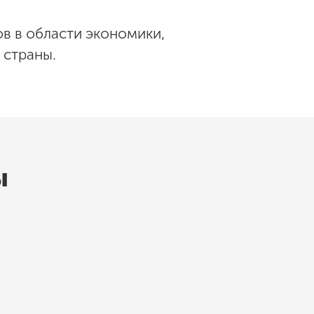
в в области экономики,
 страны.
ы