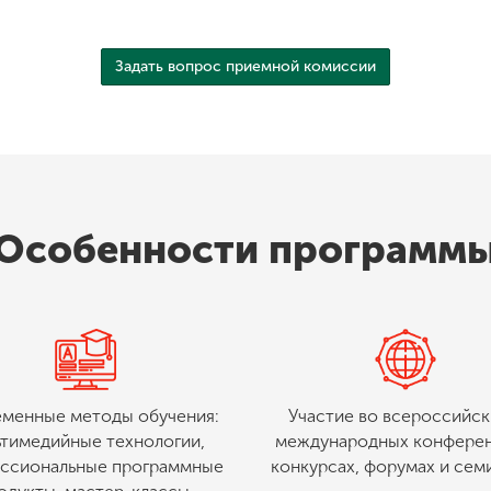
Задать вопрос приемной комиссии
Особенности программ
менные методы обучения:
Участие во всероссийск
ьтимедийные технологии,
международных конферен
ссиональные программные
конкурсах, форумах и сем