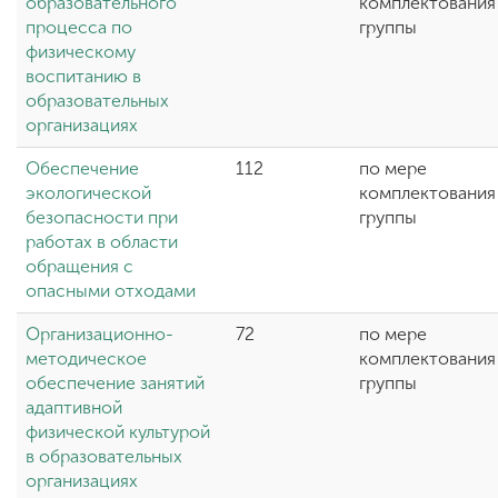
образовательного
комплектования
процесса по
группы
физическому
воспитанию в
образовательных
организациях
Обеспечение
112
по мере
экологической
комплектования
безопасности при
группы
работах в области
обращения с
опасными отходами
Организационно-
72
по мере
методическое
комплектования
обеспечение занятий
группы
адаптивной
физической культурой
в образовательных
организациях