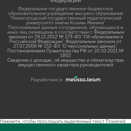
Федерации
Федеральное государственное бюджетное
образовательное учреждение высшего образования
"Нижегородский государственный педагогический
университет имени Козьмы Минина"
Персональные данные сотрудников, обучающихся и
иных лиц размещены в соответствии с
Федеральным
законом от 29.12.2012 № 273-ФЗ "Об образовании в
Российской Федерации"
,
Федеральным законом от
27.07.2006 № 152-ФЗ "О персональных данных"
,
Постановлением Правительства РФ от 20.10.2021 №
1802
Сведения о доходах, об имуществе и обязательствах
имущественного характера руководителей
Разработано в
Нажмите, чтобы прослушать выделенный текст
Powered
By
GSpeech