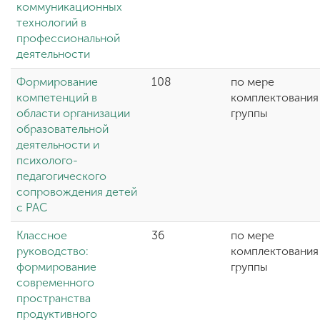
коммуникационных
технологий в
профессиональной
деятельности
Формирование
108
по мере
компетенций в
комплектования
области организации
группы
образовательной
деятельности и
психолого-
педагогического
сопровождения детей
с РАС
Классное
36
по мере
руководство:
комплектования
формирование
группы
современного
пространства
продуктивного