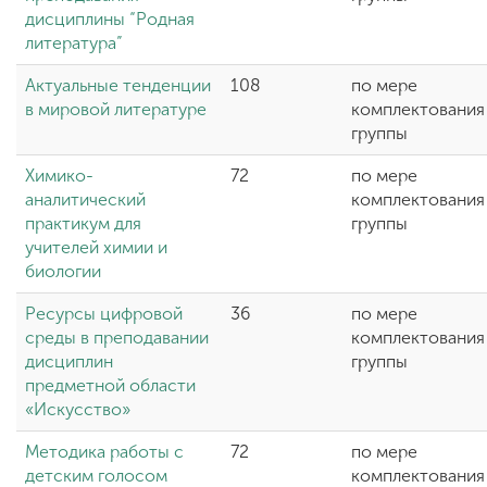
дисциплины “Родная
литература”
Актуальные тенденции
108
по мере
в мировой литературе
комплектования
группы
Химико-
72
по мере
аналитический
комплектования
практикум для
группы
учителей химии и
биологии
Ресурсы цифровой
36
по мере
среды в преподавании
комплектования
дисциплин
группы
предметной области
«Искусство»
Методика работы с
72
по мере
детским голосом
комплектования