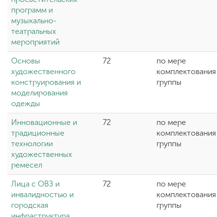
программ и
музыкально-
театральных
мероприятий
Основы
72
по мере
художественного
комплектования
конструирования и
группы
моделирования
одежды
Инновационные и
72
по мере
традиционные
комплектования
технологии
группы
художественных
ремесел
Лица с ОВЗ и
72
по мере
инвалидностью и
комплектования
городская
группы
инфраструктура