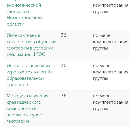
экономической
комплектования
географии
группы
Нижегородской
области
Интерактивные
36
по мере
технологии в обучении
комплектования
географии в условиях
группы
реализации ФГОС
Использование квиз-
36
по мере
игровых технологий в
комплектования
образовательном
группы
процессе
Методика изучения
36
по мере
краеведческого
комплектования
компонента в
группы
школьном курсе
географии