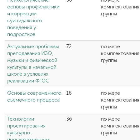
основы профилактики
комплектования
и коррекции
группы
суицидального
поведения у
подростков
Актуальные проблемы
72
по мере
преподавания ИЗО,
комплектования
музыки и физической
группы
культуры в начальной
школе в условиях
реализации ФГОС
Основы современного
16
по мере
съемочного процесса
комплектования
группы
Технологии
36
по мере
проектирования
комплектования
культурно-
группы
просветительских