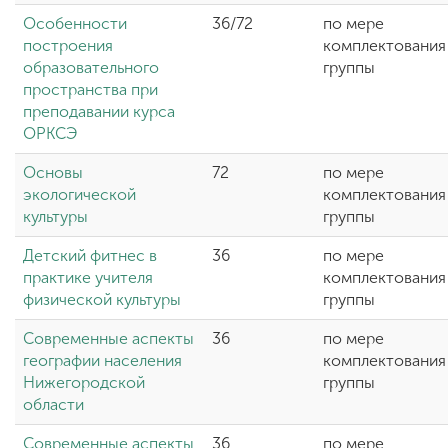
Особенности
36/72
по мере
построения
комплектования
образовательного
группы
пространства при
преподавании курса
ОРКСЭ
Основы
72
по мере
экологической
комплектования
культуры
группы
Детский фитнес в
36
по мере
практике учителя
комплектования
физической культуры
группы
Современные аспекты
36
по мере
географии населения
комплектования
Нижегородской
группы
области
Современные аспекты
36
по мере