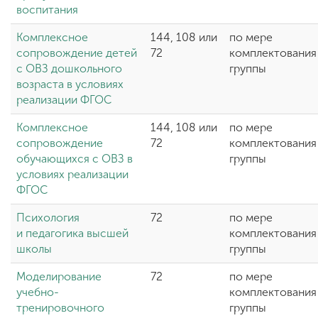
воспитания
Комплексное
144, 108 или
по мере
сопровождение детей
72
комплектования
с ОВЗ дошкольного
группы
возраста в условиях
реализации
ФГОС
Комплексное
144, 108 или
по мере
сопровождение
72
комплектования
обучающихся с ОВЗ в
группы
условиях реализации
ФГОС
Психология
72
по мере
и педагогика высшей
комплектования
школы
группы
Моделирование
72
по мере
учебно-
комплектования
тренировочного
группы