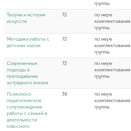
группы
Теория и история
72
по мере
искусств
комплектования
группы
Методика работы с
72
по мере
детским хором
комплектования
группы
Современные
72
по мере
подходы в
комплектования
преподавании
группы
эстрадного вокала
Психолого-
36
по мере
педагогическое
комплектования
сопровождение
группы
работы с семьей в
деятельности
классного