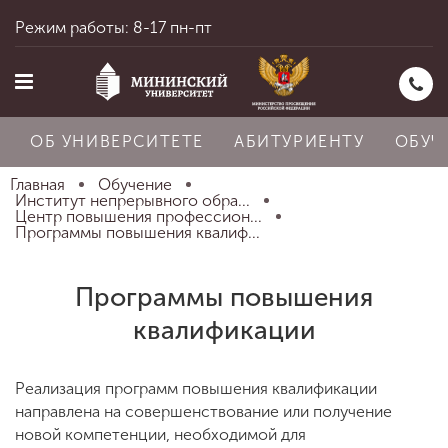
Режим работы: 8-17 пн-пт
ОБ УНИВЕРСИТЕТЕ
АБИТУРИЕНТУ
ОБУЧ
Главная
Обучение
Институт непрерывного обра...
Центр повышения профессион...
Программы повышения квалиф...
Главная
Программы повышения
Об университете
квалификации
Абитуриенту
Реализация программ повышения квалификации
направлена на совершенствование или получение
новой компетенции, необходимой для