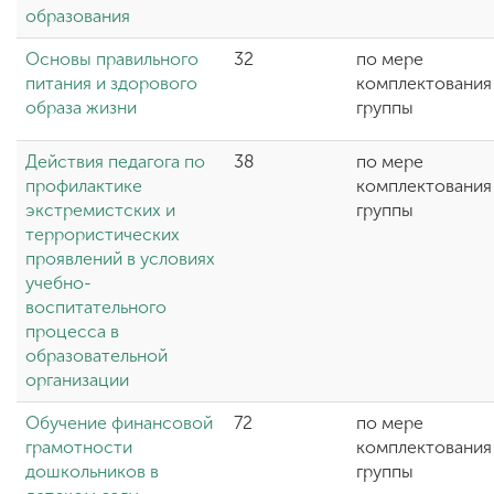
образования
Основы правильного
32
по мере
питания и здорового
комплектования
образа жизни
группы
Действия педагога по
38
по мере
профилактике
комплектования
экстремистских и
группы
террористических
проявлений в условиях
учебно-
воспитательного
процесса в
образовательной
организации
Обучение финансовой
72
по мере
грамотности
комплектования
дошкольников в
группы