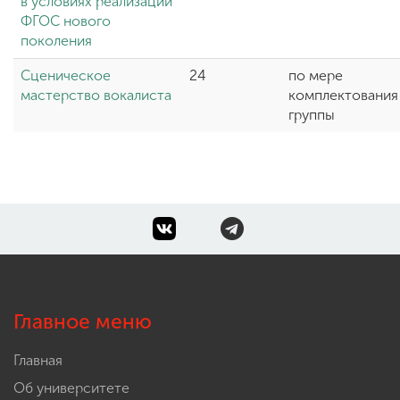
в условиях реализации
ФГОС нового
поколения
Сценическое
24
по мере
мастерство вокалиста
комплектования
группы
Главное меню
Главная
Об университете