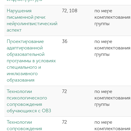
Нарушения
72, 108
по мере
письменной речи:
комплектования
нейролингвистический
группы
аспект
Проектирование
36
по мере
адаптированной
комплектования
образовательной
группы
программы в условиях
специального и
инклюзивного
образования
Технологии
72
по мере
психологического
комплектования
сопровождения
группы
обучающихся с ОВЗ
Технологии
72
по мере
сопровождения
комплектования